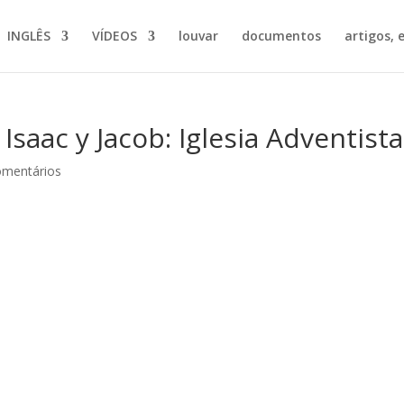
INGLÊS
VÍDEOS
louvar
documentos
artigos, e
Isaac y Jacob: Iglesia Adventista
omentários