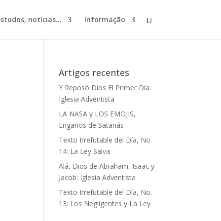
studos, notícias...
Informação
Artigos recentes
Y Reposó Dios El Primer Día:
Iglesia Adventista
LA NASA y LOS EMOJIS,
Engaños de Satanás
Texto Irrefutable del Día, No.
14: La Ley Salva
Alá, Dios de Abraham, Isaac y
Jacob: Iglesia Adventista
Texto Irrefutable del Día, No.
13: Los Negligentes y La Ley