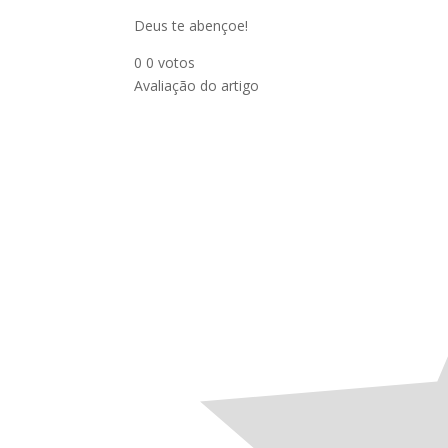
Deus te abençoe!
0
0
votos
Avaliação do artigo