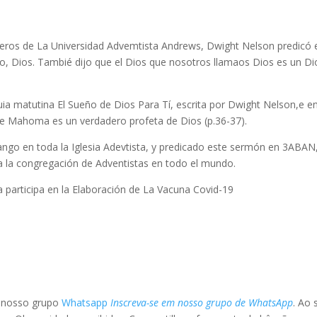
ioneros de La Universidad Advemtista Andrews, Dwight Nelson predicó 
, Dios. Tambié dijo que el Dios que nosotros llamaos Dios es un Di
guia matutina El Sueño de Dios Para Tí, escrita por Dwight Nelson,e e
ue Mahoma es un verdadero profeta de Dios (p.36-37).
ango en toda la Iglesia Adevtista, y predicado este sermón en 3ABAN
da la congregación de Adventistas en todo el mundo.
a participa en la Elaboración de La Vacuna Covid-19
o nosso grupo
Whatsapp
Inscreva-se em nosso grupo de WhatsApp
. Ao 