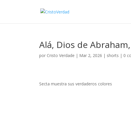
Alá, Dios de Abraham, 
por
Cristo Verdade
|
Mar 2, 2026
|
shorts
|
0 c
Secta muestra sus verdaderos colores