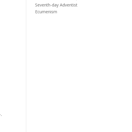
Seventh-day Adventist
Ecumenism
r-