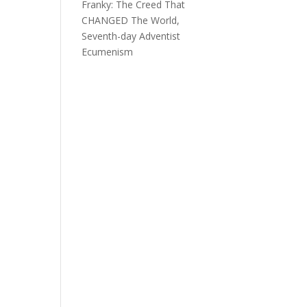
Franky
:
The Creed That
CHANGED The World,
Seventh-day Adventist
Ecumenism