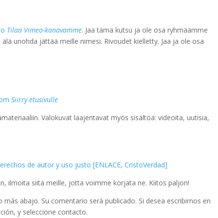
eo
Tilaa Vimeo-kanavamme
. Jaa tämä kutsu ja ole osa ryhmäämme
t, älä unohda jättää meille nimesi. Rivoudet kielletty. Jaa ja ole osa
.com
Siirry etusivulle
sämateriaaliin. Valokuvat laajentavat myös sisältöä: videoita, uutisia,
 derechos de autor y uso justo [ENLACE, CristoVerdad]
nen, ilmoita siitä meille, jotta voimme korjata ne. Kiitos paljon!
io más abajo. Su comentario será publicado. Si desea escribirnos en
ción, y seleccione contacto.