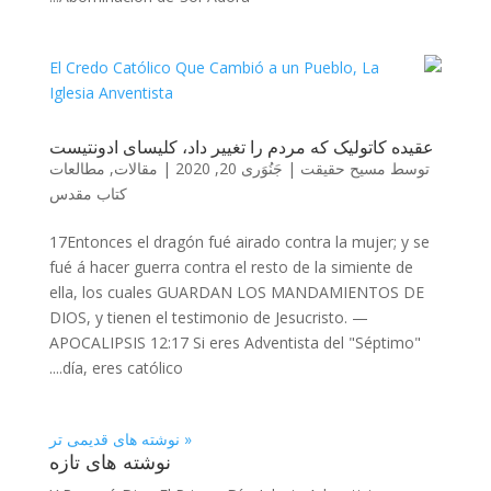
عقیده کاتولیک که مردم را تغییر داد، کلیسای ادونتیست
توسط
مسیح حقیقت
|
جَنُوَری 20, 2020
|
مقالات
,
مطالعات
کتاب مقدس
17Entonces el dragón fué airado contra la mujer; y se
fué á hacer guerra contra el resto de la simiente de
ella, los cuales GUARDAN LOS MANDAMIENTOS DE
DIOS, y tienen el testimonio de Jesucristo. —
APOCALIPSIS 12:17 Si eres Adventista del "Séptimo"
día, eres católico....
« نوشته های قدیمی تر
نوشته‌ های تازه