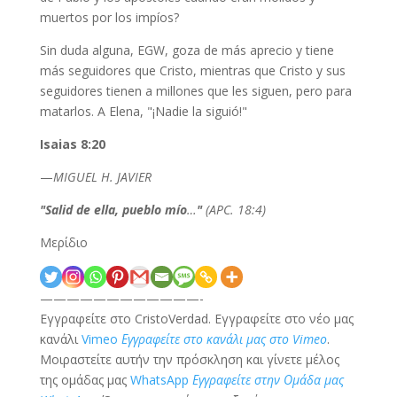
muertos por los impíos?
Sin duda alguna, EGW, goza de más aprecio y tiene
más seguidores que Cristo, mientras que Cristo y sus
seguidores tienen a millones que les siguen, pero para
matarlos. A Elena, "¡Nadie la siguió!"
Isaias 8:20
—
MIGUEL H. JAVIER
"Salid de ella, pueblo mío
…
"
(APC. 18:4)
Μερίδιο
————————————-
Εγγραφείτε στο CristoVerdad. Εγγραφείτε στο νέο μας
κανάλι
Vimeo
Εγγραφείτε στο κανάλι μας στο Vimeo
.
Μοιραστείτε αυτήν την πρόσκληση και γίνετε μέλος
της ομάδας μας
WhatsApp
Εγγραφείτε στην Ομάδα μας