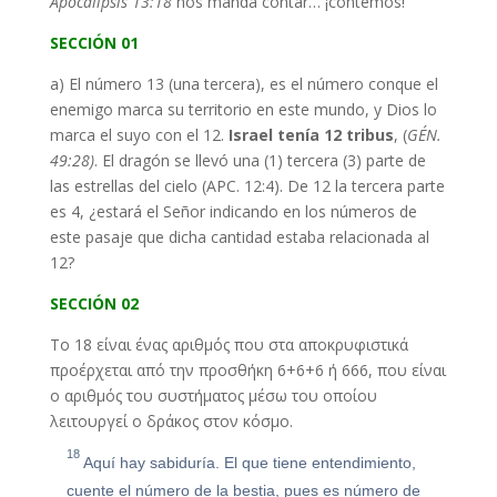
Apocalipsis 13:18
nos manda contar… ¡contemos!
SECCIÓN 01
a) El número 13 (una tercera), es el número conque el
enemigo marca su territorio en este mundo, y Dios lo
marca el suyo con el 12.
Israel tenía 12 tribus
, (
GÉN.
49:28)
. El dragón se llevó una (1) tercera (3) parte de
las estrellas del cielo (APC. 12:4). De 12 la tercera parte
es 4, ¿estará el Señor indicando en los números de
este pasaje que dicha cantidad estaba relacionada al
12?
SECCIÓN 02
Το 18 είναι ένας αριθμός που στα αποκρυφιστικά
προέρχεται από την προσθήκη 6+6+6 ή 666, που είναι
ο αριθμός του συστήματος μέσω του οποίου
λειτουργεί ο δράκος στον κόσμο.
18
Aquí hay sabiduría. El que tiene entendimiento,
cuente el número de la bestia, pues es número de