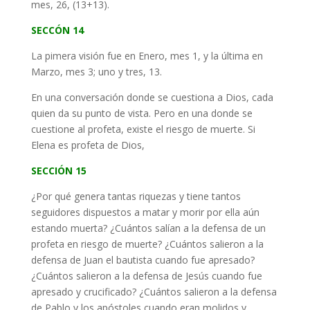
mes, 26, (13+13).
SECCÓN 14
La pimera visión fue en Enero, mes 1, y la última en
Marzo, mes 3; uno y tres, 13.
En una conversación donde se cuestiona a Dios, cada
quien da su punto de vista. Pero en una donde se
cuestione al profeta, existe el riesgo de muerte. Si
Elena es profeta de Dios,
SECCIÓN 15
¿Por qué genera tantas riquezas y tiene tantos
seguidores dispuestos a matar y morir por ella aún
estando muerta? ¿Cuántos salían a la defensa de un
profeta en riesgo de muerte? ¿Cuántos salieron a la
defensa de Juan el bautista cuando fue apresado?
¿Cuántos salieron a la defensa de Jesús cuando fue
apresado y crucificado? ¿Cuántos salieron a la defensa
de Pablo y los apóstoles cuando eran molidos y