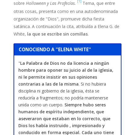
[1]
sobre
Holloween y Las Profecías.
Tema, que entre
otras cosas, presenta como en una autodenominada
organización de "Dios", promueve dicha fiesta
satánica. A continuación la cita, atribuída a Elena G. de
White,
la que se escribe sin comillas
.
CONOCIENDO A ''ELENA WHITE''
"
La Palabra de Dios no da licencia a ningún
hombre para oponer su juicio al de la iglesia,
ni le permite insistir en sus opiniones
contrarias a las de la misma
. Si no hubiera
disciplina ni gobierno de la iglesia, ésta se
reduciría a fragmentos; no podría mantenerse
unida como un cuerpo.
Siempre hubo seres
humanos de espíritu independiente, que
aseveraron que estaban en lo correcto, que
Dios los había instruido , impresionado y
conducido en forma especial. Cada uno tiene