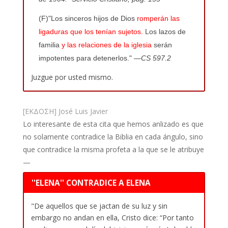
(F)"Los sinceros hijos de Dios
romperán las
ligaduras que los tenían sujetos.
Los lazos de
familia
y las relaciones de la iglesia
serán
impotentes para detenerlos."
—CS 597.2
Juzgue por usted mismo.
[ΕΚΔΟΣΗ] José Luis Javier
Lo interesante de esta cita que hemos anlizado es que
no solamente contradice la Biblia en cada ángulo, sino
que contradice la misma profeta a la que se le atribuye
—
''ELENA'' CONTRADICE A ELENA
"De aquellos que se jactan de su luz y sin
embargo no andan en ella, Cristo dice: “Por tanto