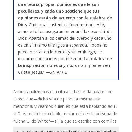
una teoría propia, opiniones que le son
peculiares, y cada uno sostiene que sus
opiniones están de acuerdo con la Palabra de
Dios
. Cada cual sustenta diferente teoría y fe,
aunque todos aseguran tener una luz especial de
Dios. Apartan a los demás del cuerpo y cada uno
es en sí mismo una iglesia separada. Todos no
pueden estar en lo cierto, y sin embargo, se
declaran conducidos por el Señor.
La palabra de
la inspiración no es sí y no, sino sí y amén en
Cristo Jesús.
”
—3TI 471.2
Ahora, analizemos esa cita a la luz de "la palabra de
Dios", que—dicho sea de paso, la misma cita
menciona, y veamos quien es que está hablando aquí,
si Dios o el mismo diablo, encarnado en la persona de
"Elena G. de White"—sí, la que se escribe con comillas.
(1) La Palabra de Dios no da licencia a ningún hombre