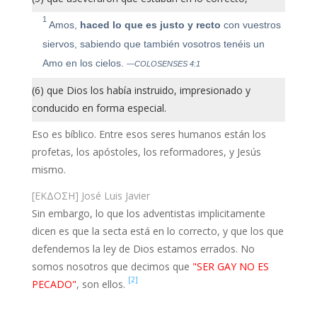
1
Amos,
haced lo que es justo y recto
con vuestros
siervos, sabiendo que también vosotros tenéis un
Amo en los cielos.
—COLOSENSES 4:1
(6) que Dios los había instruido, impresionado y
conducido en forma especial.
Eso es bíblico. Entre esos seres humanos están los
profetas, los apóstoles, los reformadores, y Jesús
mismo.
[ΕΚΔΟΣΗ] José Luis Javier
Sin embargo, lo que los adventistas implicitamente
dicen es que la secta está en lo correcto, y que los que
defendemos la ley de Dios estamos errados. No
somos nosotros que decimos que
"SER GAY NO ES
[2]
PECADO"
, son ellos.