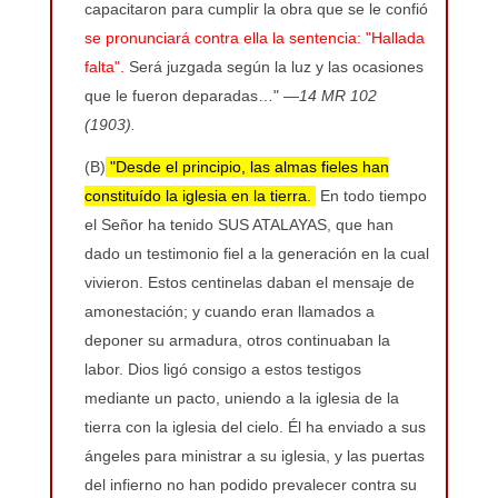
capacitaron para cumplir la obra que se le confió
se pronunciará contra ella la sentencia: "Hallada
falta".
Será juzgada según la luz y las ocasiones
que le fueron deparadas…"
—14 MR 102
(1903).
(B)
"Desde el principio, las almas fieles han
constituído la iglesia en la tierra.
En todo tiempo
el Señor ha tenido SUS ATALAYAS, que han
dado un testimonio fiel a la generación en la cual
vivieron. Estos centinelas daban el mensaje de
amonestación; y cuando eran llamados a
deponer su armadura, otros continuaban la
labor. Dios ligó consigo a estos testigos
mediante un pacto, uniendo a la iglesia de la
tierra con la iglesia del cielo. Él ha enviado a sus
ángeles para ministrar a su iglesia, y las puertas
del infierno no han podido prevalecer contra su