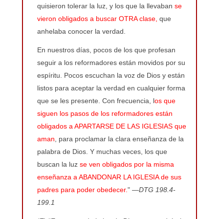
quisieron tolerar la luz, y los que la llevaban
se
vieron obligados a buscar OTRA clase,
que
anhelaba conocer la verdad.
En nuestros días, pocos de los que profesan
seguir a los reformadores están movidos por su
espíritu. Pocos escuchan la voz de Dios y están
listos para aceptar la verdad en cualquier forma
que se les presente. Con frecuencia, l
os que
siguen los pasos de los reformadores están
obligados a APARTARSE DE LAS IGLESIAS que
aman
, para proclamar la clara enseñanza de la
palabra de Dios. Y muchas veces, los que
buscan la luz
se ven obligados por la misma
enseñanza a ABANDONAR LA IGLESIA de sus
padres para poder obedecer.
" —
DTG 198.4-
199.1