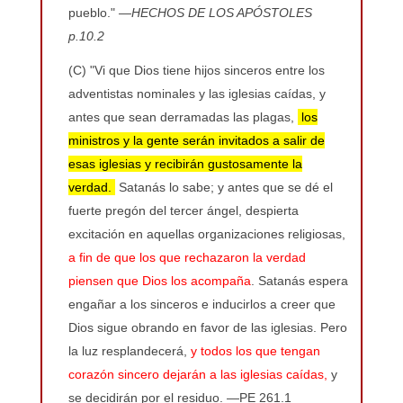
pueblo."
—HECHOS DE LOS APÓSTOLES
p.10.2
(C) "Vi que Dios tiene hijos sinceros entre los
adventistas nominales y las iglesias caídas, y
antes que sean derramadas las plagas,
los
ministros y la gente serán invitados a salir de
esas iglesias y recibirán gustosamente la
verdad.
Satanás lo sabe; y antes que se dé el
fuerte pregón del tercer ángel, despierta
excitación en aquellas organizaciones religiosas,
a fin de que los que rechazaron la verdad
piensen que Dios los acompaña
. Satanás espera
engañar a los sinceros e inducirlos a creer que
Dios sigue obrando en favor de las iglesias. Pero
la luz resplandecerá,
y todos los que tengan
corazón sincero dejarán a las iglesias caídas,
y
se decidirán por el residuo. —PE 261.1