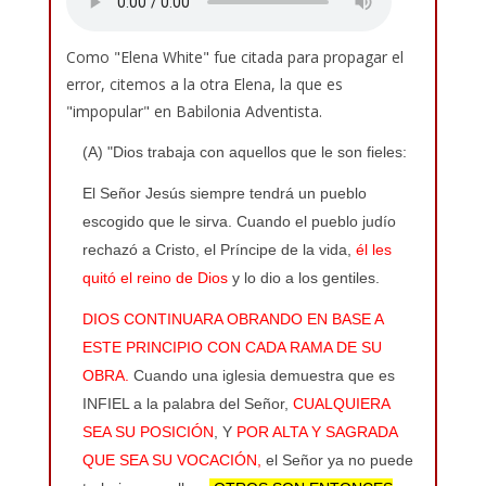
Como "Elena White" fue citada para propagar el
error, citemos a la otra Elena, la que es
"impopular" en Babilonia Adventista.
(A) "Dios trabaja con aquellos que le son fieles:
El Señor Jesús siempre tendrá un pueblo
escogido que le sirva. Cuando el pueblo judío
rechazó a Cristo, el Príncipe de la vida,
él les
quitó el reino de Dios
y lo dio a los gentiles.
DIOS CONTINUARA OBRANDO EN BASE A
ESTE PRINCIPIO CON CADA RAMA DE SU
OBRA.
Cuando una iglesia demuestra que es
INFIEL a la palabra del Señor,
CUALQUIERA
SEA SU POSICIÓN
, Y
POR ALTA Y SAGRADA
QUE SEA SU VOCACIÓN,
el Señor ya no puede