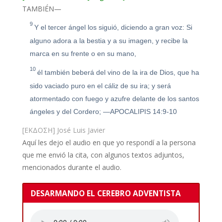
TAMBIÉN—
9
Y el tercer ángel los siguió, diciendo a gran voz: Si
alguno adora a la bestia y a su imagen
, y recibe la
marca en su frente o en su mano,
10
él también beberá del vino de la ira de Dios, que ha
sido vaciado puro en el cáliz de su ira; y será
atormentado con fuego y azufre delante de los santos
ángeles y del Cordero; —APOCALIPIS 14:9-10
[ΕΚΔΟΣΗ] José Luis Javier
Aquí les dejo el audio en que yo respondí a la persona
que me envió la cita, con algunos textos adjuntos,
mencionados durante el audio.
DESARMANDO EL CEREBRO ADVENTISTA