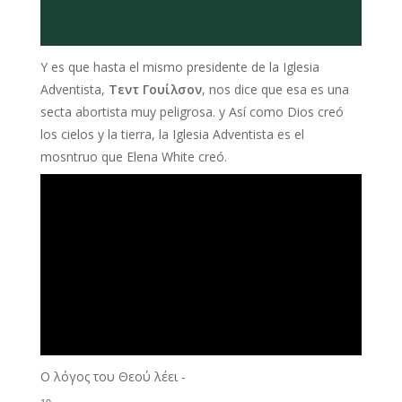
Y es que hasta el mismo presidente de la Iglesia
Adventista,
Τεντ Γουίλσον
, nos dice que esa es una
secta abortista muy peligrosa. y Así como Dios creó
los cielos y la tierra, la Iglesia Adventista es el
mosntruo que Elena White creó.
Ο λόγος του Θεού λέει -