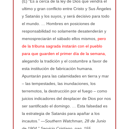
(E) “Es a cerca de la ley de Dios que vendrá el
ultimo y gran conflicto entre Cristo y Sus Ángeles
y Satanás y los suyos, y será decisivo para todo
el mundo. … Hombres en posiciones de
responsabilidad no solamente desatenderán y
menospreciarán el sábado ellos mismos,
pero
de la tribuna sagrada instarán con el pueblo
para que guarden el primer día de la semana,
alegando la tradición y el costumbre a favor de
esta institución de fabricación humana.
Apuntarán para las calamidades en tierra y mar
– las tempestades, las inundaciones, los
terremotos, la destrucción por el fuego – como
juicios indicadores del desplacer de Dios por nos
ser santificado el domingo. … Esta falsedad es
la estrategia de Satanás para apañar a los
incautos.”
—Southern Watchman, 28 de Junio
de 1904.” Servicio Cristiano, pag. 155