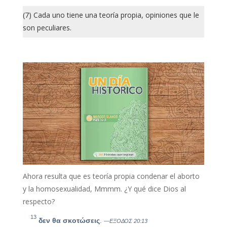
(7) Cada uno tiene una teoría propia, opiniones que le
son peculiares.
Ahora resulta que es teoría propia condenar el aborto
y la homosexualidad, Mmmm. ¿Y qué dice Dios al
respecto?
13
δεν θα σκοτώσεις
.
—ΕΞΟΔΟΣ 20:13