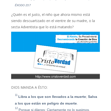
ÉXODO 23:7
¿Quién es el justo, el niño que ahora mismo está
siendo descuartizado en el vientre de su madre, o la
secta Adventista que lo está matando?
DIOS MANDA A ÉSTO:
11
Libra a los que son llevados a la muerte
;
Salva
a los que están en peligro de muerte
.
12
Porque si dijeres: Ciertamente no lo supimos,