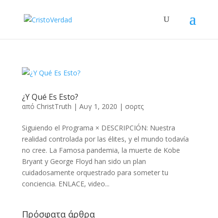
¿Y Qué Es Esto?
από
ChristTruth
|
Αυγ 1, 2020
|
σορτς
Siguiendo el Programa × DESCRIPCIÓN: Nuestra
realidad controlada por las élites, y el mundo todavía
no cree. La Famosa pandemia, la muerte de Kobe
Bryant y George Floyd han sido un plan
cuidadosamente orquestrado para someter tu
conciencia. ENLACE, video...
Πρόσφατα άρθρα