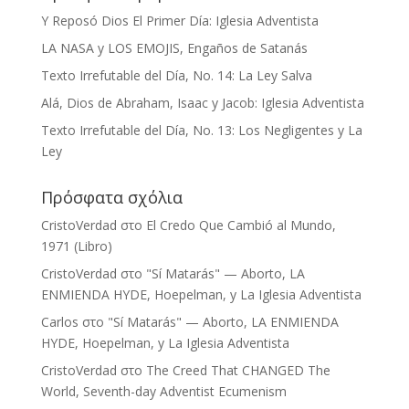
Y Reposó Dios El Primer Día: Iglesia Adventista
LA NASA y LOS EMOJIS, Engaños de Satanás
Texto Irrefutable del Día, No. 14: La Ley Salva
Alá, Dios de Abraham, Isaac y Jacob: Iglesia Adventista
Texto Irrefutable del Día, No. 13: Los Negligentes y La
Ley
Πρόσφατα σχόλια
CristoVerdad
στο
El Credo Que Cambió al Mundo,
1971 (Libro)
CristoVerdad
στο
"Sí Matarás" — Aborto, LA
ENMIENDA HYDE, Hoepelman, y La Iglesia Adventista
Carlos
στο
"Sí Matarás" — Aborto, LA ENMIENDA
HYDE, Hoepelman, y La Iglesia Adventista
CristoVerdad
στο
The Creed That CHANGED The
World, Seventh-day Adventist Ecumenism