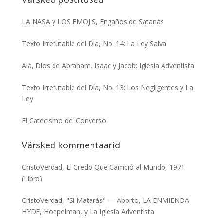
LA NASA y LOS EMOJIS, Engaños de Satanás
Texto Irrefutable del Día, No. 14: La Ley Salva
Alá, Dios de Abraham, Isaac y Jacob: Iglesia Adventista
Texto Irrefutable del Día, No. 13: Los Negligentes y La
Ley
El Catecismo del Converso
Värsked kommentaarid
CristoVerdad
,
El Credo Que Cambió al Mundo, 1971
(Libro)
CristoVerdad
,
"Sí Matarás" — Aborto, LA ENMIENDA
HYDE, Hoepelman, y La Iglesia Adventista