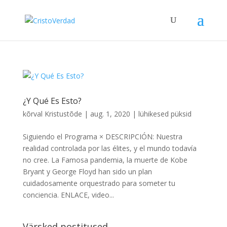
¿Y Qué Es Esto?
kõrval
Kristustõde
|
aug. 1, 2020
|
lühikesed püksid
Siguiendo el Programa × DESCRIPCIÓN: Nuestra
realidad controlada por las élites, y el mundo todavía
no cree. La Famosa pandemia, la muerte de Kobe
Bryant y George Floyd han sido un plan
cuidadosamente orquestrado para someter tu
conciencia. ENLACE, video...
Värsked postitused