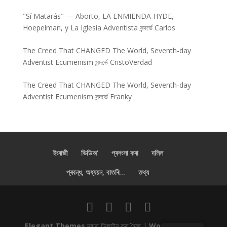
"Sí Matarás" — Aborto, LA ENMIENDA HYDE,
Hoepelman, y La Iglesia Adventista
সন্দৰ্ভে
Carlos
The Creed That CHANGED The World, Seventh-day
Adventist Ecumenism
সন্দৰ্ভে
CristoVerdad
The Creed That CHANGED The World, Seventh-day
Adventist Ecumenism
সন্দৰ্ভে
Franky
ইংৰাজী
ভিডিঅ'
প্ৰশংসা কৰা
দলিল
প্ৰবন্ধ, অধ্যয়ন, বাতৰি...
তথ্য
Elegant Themes
দ্বাৰা ডিজাইন কৰা হৈছে |
WordPress
দ্বাৰা