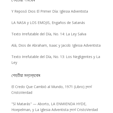
Y Reposó Dios El Primer Día: Iglesia Adventista
LA NASA y LOS EMOJIS, Engaños de Satanás
Texto Irrefutable del Día, No. 14: La Ley Salva
Alá, Dios de Abraham, Isaac y Jacob: Iglesia Adventista
Texto Irrefutable del Día, No. 13: Los Negligentes y La
Ley
শেহতীয়া মন্তব্যবোৰ
El Credo Que Cambió al Mundo, 1971 (Libro)
সন্দৰ্ভে
CristoVerdad
"Sí Matarás" — Aborto, LA ENMIENDA HYDE,
Hoepelman, y La Iglesia Adventista
সন্দৰ্ভে
CristoVerdad