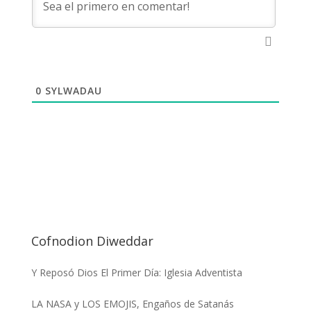
0
SYLWADAU
Cofnodion Diweddar
Y Reposó Dios El Primer Día: Iglesia Adventista
LA NASA y LOS EMOJIS, Engaños de Satanás