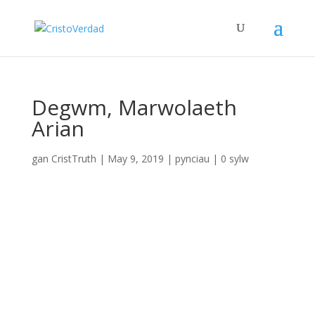
Degwm, Marwolaeth
Arian
gan
CristTruth
|
May 9, 2019
|
pynciau
|
0 sylw