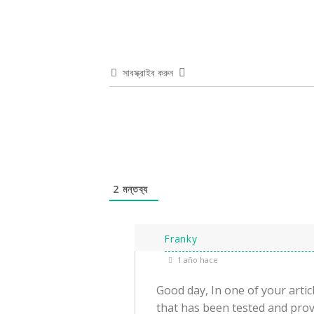
সাবস্ক্রাইব করুন
2
মন্তব্য
Franky
1 año hace
Good day, In one of your artic
that has been tested and pro