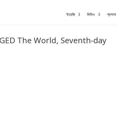
ইংরেজি
ভিডিও
প্রশংসা
GED The World, Seventh-day