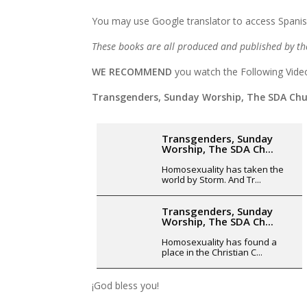
You may use Google translator to access Spanis
These books are all produced and published by th
WE RECOMMEND
you watch the Following Vid
Transgenders, Sunday Worship, The SDA Chur
Transgenders, Sunday
Worship, The SDA Ch...
Homosexuality has taken the
world by Storm. And Tr...
Transgenders, Sunday
Worship, The SDA Ch...
Homosexuality has found a
place in the Christian C...
¡God bless you!