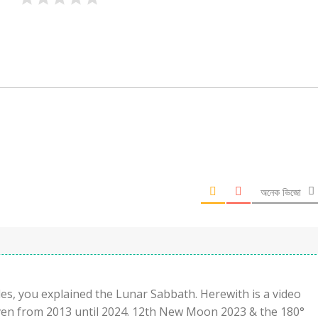
অনেক ভিজো
les, you explained the Lunar Sabbath. Herewith is a video
ven from 2013 until 2024. 12th New Moon 2023 & the 180°