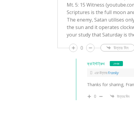
Mt. 5: 15 Witness (youtube.com
Scriptures is the full moon a
The enemy, Satan utilises onl
the sun and it operates clockw
your study that Saturday is t
0
উত্তর দিন
ক্রাইস্টট্রুথ
লেখক
এর উত্তর
Franky
Thanks for sharing, Frank
0
উত্তর দিন