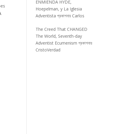
ENMIENDA HYDE,
oes
Hoepelman, y La Iglesia
A
Adventista
প্রকাশনায়
Carlos
The Creed That CHANGED
The World, Seventh-day
Adventist Ecumenism
প্রকাশনায়
CristoVerdad