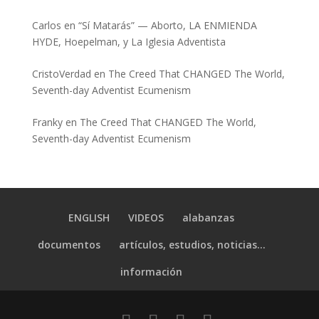
Carlos
en
“Sí Matarás” — Aborto, LA ENMIENDA
HYDE, Hoepelman, y La Iglesia Adventista
CristoVerdad
en
The Creed That CHANGED The World,
Seventh-day Adventist Ecumenism
Franky
en
The Creed That CHANGED The World,
Seventh-day Adventist Ecumenism
ENGLISH
VIDEOS
alabanzas
documentos
artículos, estudios, noticias…
información