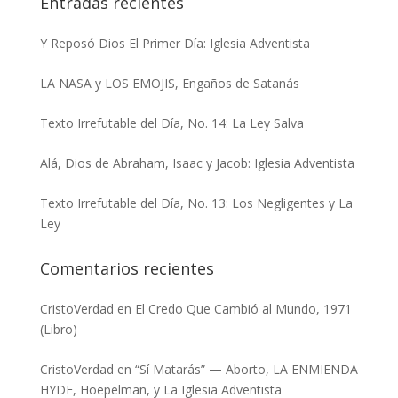
Entradas recientes
Y Reposó Dios El Primer Día: Iglesia Adventista
LA NASA y LOS EMOJIS, Engaños de Satanás
Texto Irrefutable del Día, No. 14: La Ley Salva
Alá, Dios de Abraham, Isaac y Jacob: Iglesia Adventista
Texto Irrefutable del Día, No. 13: Los Negligentes y La
Ley
Comentarios recientes
CristoVerdad
en
El Credo Que Cambió al Mundo, 1971
(Libro)
CristoVerdad
en
“Sí Matarás” — Aborto, LA ENMIENDA
HYDE, Hoepelman, y La Iglesia Adventista