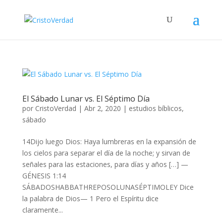
El Sábado Lunar vs. El Séptimo Día
por
CristoVerdad
|
Abr 2, 2020
|
estudios bíblicos
,
sábado
14Dijo luego Dios: Haya lumbreras en la expansión de
los cielos para separar el día de la noche; y sirvan de
señales para las estaciones, para días y años […] —
GÉNESIS 1:14
SÁBADOSHABBATHREPOSOLUNASÉPTIMOLEY Dice
la palabra de Dios— 1 Pero el Espíritu dice
claramente...