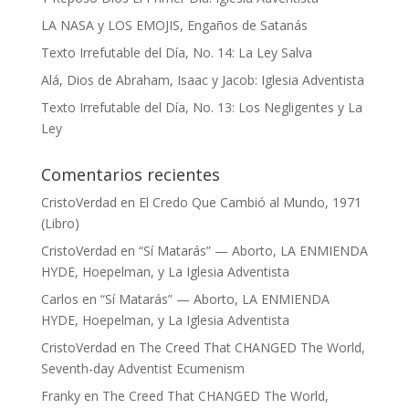
LA NASA y LOS EMOJIS, Engaños de Satanás
Texto Irrefutable del Día, No. 14: La Ley Salva
Alá, Dios de Abraham, Isaac y Jacob: Iglesia Adventista
Texto Irrefutable del Día, No. 13: Los Negligentes y La
Ley
Comentarios recientes
CristoVerdad
en
El Credo Que Cambió al Mundo, 1971
(Libro)
CristoVerdad
en
“Sí Matarás” — Aborto, LA ENMIENDA
HYDE, Hoepelman, y La Iglesia Adventista
Carlos
en
“Sí Matarás” — Aborto, LA ENMIENDA
HYDE, Hoepelman, y La Iglesia Adventista
CristoVerdad
en
The Creed That CHANGED The World,
Seventh-day Adventist Ecumenism
Franky
en
The Creed That CHANGED The World,