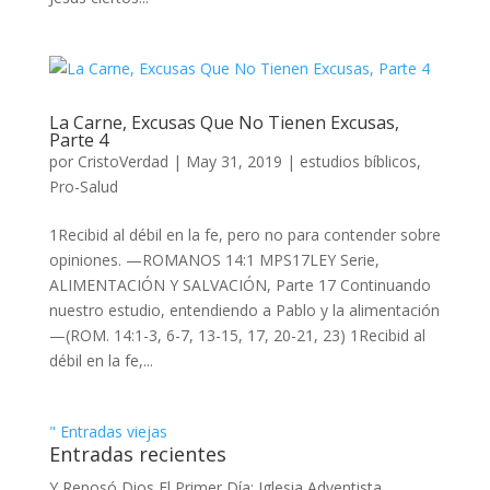
La Carne, Excusas Que No Tienen Excusas,
Parte 4
por
CristoVerdad
|
May 31, 2019
|
estudios bíblicos
,
Pro-Salud
1Recibid al débil en la fe, pero no para contender sobre
opiniones. —ROMANOS 14:1 MPS17LEY Serie,
ALIMENTACIÓN Y SALVACIÓN, Parte 17 Continuando
nuestro estudio, entendiendo a Pablo y la alimentación
—(ROM. 14:1-3, 6-7, 13-15, 17, 20-21, 23) 1Recibid al
débil en la fe,...
" Entradas viejas
Entradas recientes
Y Reposó Dios El Primer Día: Iglesia Adventista