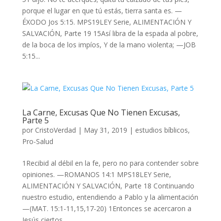
porque el lugar en que tú estás, tierra santa es. —
ÉXODO Jos 5:15. MPS19LEY Serie, ALIMENTACIÓN Y
SALVACIÓN, Parte 19 15Así libra de la espada al pobre,
de la boca de los impíos, Y de la mano violenta; —JOB
5:15...
La Carne, Excusas Que No Tienen Excusas,
Parte 5
por
CristoVerdad
|
May 31, 2019
|
estudios bíblicos
,
Pro-Salud
1Recibid al débil en la fe, pero no para contender sobre
opiniones. —ROMANOS 14:1 MPS18LEY Serie,
ALIMENTACIÓN Y SALVACIÓN, Parte 18 Continuando
nuestro estudio, entendiendo a Pablo y la alimentación
—(MAT. 15:1-11,15,17-20) 1Entonces se acercaron a
Jesús ciertos...