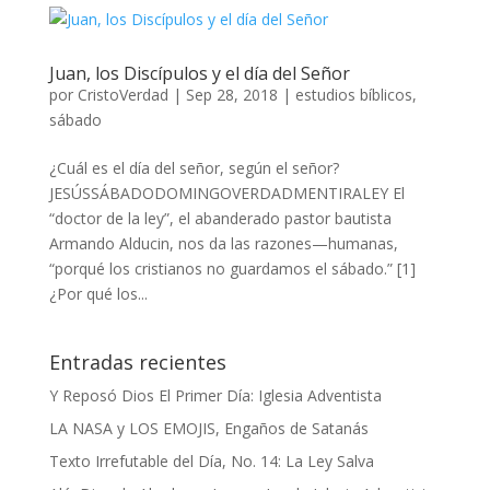
Juan, los Discípulos y el día del Señor
por
CristoVerdad
|
Sep 28, 2018
|
estudios bíblicos
,
sábado
¿Cuál es el día del señor, según el señor?
JESÚSSÁBADODOMINGOVERDADMENTIRALEY El
“doctor de la ley”, el abanderado pastor bautista
Armando Alducin, nos da las razones—humanas,
“porqué los cristianos no guardamos el sábado.” [1]
¿Por qué los...
Entradas recientes
Y Reposó Dios El Primer Día: Iglesia Adventista
LA NASA y LOS EMOJIS, Engaños de Satanás
Texto Irrefutable del Día, No. 14: La Ley Salva