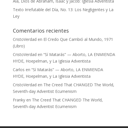
Alá, Dios de Abraham, Isaac y Jacob: Iglesia Adventista
Texto Irrefutable del Día, No. 13: Los Negligentes y La
Ley
Comentarios recientes
CristoVerdad
en
El Credo Que Cambió al Mundo, 1971
(Libro)
CristoVerdad
en
“Sí Matarás” — Aborto, LA ENMIENDA
HYDE, Hoepelman, y La Iglesia Adventista
Carlos
en
“Sí Matarás” — Aborto, LA ENMIENDA
HYDE, Hoepelman, y La Iglesia Adventista
CristoVerdad
en
The Creed That CHANGED The World,
Seventh-day Adventist Ecumenism
Franky
en
The Creed That CHANGED The World,
Seventh-day Adventist Ecumenism