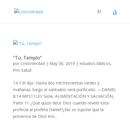
“Tú, Templo”
por
CristoVerdad
|
May 30, 2019
|
estudios bíblicos
,
Pro-Salud
14 Y él dijo: Hasta dos mil trescientas tardes y
mañanas; luego el santuario será purificado. —DANIEL
8:14 MPS11LEY Serie, ALIMENTACIÓN Y SALVACIÓN,
Parte 11 ¿Qué quizo decir Dios cuando reveló esta
profecía al profeta Daniel?¿No se supone que la
presencia de Dios era...