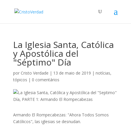
La Iglesia Santa, Católica
y Apostólica del
"Séptimo" Día
por
Cristo Verdade
|
13 de maio de 2019
|
notícias
,
tópicos
|
0 comentários
Armando El Rompecabezas: "Ahora Todos Somos
Católicos", las iglesias se desnudan.