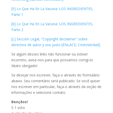
[5] Lo Que Ha En La Vacuna: LOS INGREDIENTES,
Parte 1
[6] Lo Que Ha En La Vacuna: LOS INGREDIENTES,
Parte 2
[L] Sección Legal, "Copyright disclaimer" sobre
derechos de autor y uso justo [ENLACE, CristoVerdad]
Se algum desses links não funcionar ou estiver
incorreto, avise-nos para que possamos corrigi-lo.
Muito obrigado!
Se desejar nos escrever, faça-o através do formulário
abaixo. Seu comentário será publicado. Se você quiser
nos escrever em particular, faça-o através da seção de
informações e selecione contato.
Bençãos!
5
1
voto