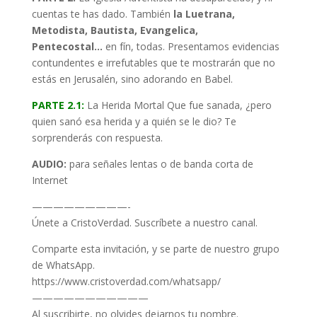
cuentas te has dado. También
la Luetrana,
Metodista, Bautista, Evangelica,
Pentecostal…
en fín, todas. Presentamos evidencias
contundentes e irrefutables que te mostrarán que no
estás en Jerusalén, sino adorando en Babel.
PARTE 2.1:
La Herida Mortal Que fue sanada, ¿pero
quien sanó esa herida y a quién se le dio? Te
sorprenderás con respuesta.
AUDIO:
para señales lentas o de banda corta de
Internet
—————————-
Únete a CristoVerdad. Suscríbete a nuestro canal.
Comparte esta invitación, y se parte de nuestro grupo
de WhatsApp.
https://www.cristoverdad.com/whatsapp/
———————————
Al suscribirte, no olvides dejarnos tu nombre.