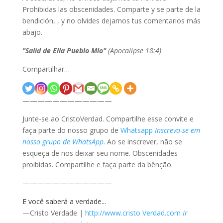
Prohibidas las obscenidades. Comparte y se parte de la
bendición, , y no olvides dejarnos tus comentarios más
abajo.
"Salid de Ella Pueblo Mío"
(Apocalipse 18:4)
Compartilhar…
————————————
Junte-se ao CristoVerdad. Compartilhe esse convite e
faça parte do nosso grupo de
Whatsapp
Inscreva-se em
nosso grupo de WhatsApp
. Ao se inscrever, não se
esqueça de nos deixar seu nome. Obscenidades
proibidas. Compartilhe e faça parte da bênção.
————————————
E você saberá a verdade...
—Cristo Verdade
|
http://www.cristo Verdad.com
Ir