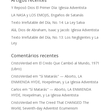
Y Reposó Dios El Primer Día: Iglesia Adventista
LA NASA y LOS EMOJIS, Engaños de Satanás
Texto Irrefutable del Día, No. 14: La Ley Salva
Alá, Dios de Abraham, Isaac y Jacob: Iglesia Adventista
Texto Irrefutable del Día, No. 13: Los Negligentes y La
Ley
Comentários recentes
CristoVerdad
em
El Credo Que Cambió al Mundo, 1971
(Libro)
CristoVerdad
em
"Sí Matarás" — Aborto, LA
ENMIENDA HYDE, Hoepelman, y La Iglesia Adventista
Carlos
em
"Sí Matarás" — Aborto, LA ENMIENDA
HYDE, Hoepelman, y La Iglesia Adventista
CristoVerdad
em
The Creed That CHANGED The
World, Seventh-day Adventist Ecumenism