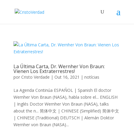
La Última Carta, Dr. Wernher Von Braun:
Vienen Los Extraterrestres!
por
Cristo Verdade
|
Out 16, 2021
|
notícias
La Agenda Continúa ESPAÑOL | Spanish El doctor
Wernher Von Braun (NASA), habla sobre el... ENGLISH
| Inglés Doctor Wernher Von Braun (NASA), talks
about the n... 简体中文 | CHINESE (Simplified) 简体中文
| CHINESE (Traditional) DEUTSCH | Alemán Doktor
Wernher von Braun (NASA)...