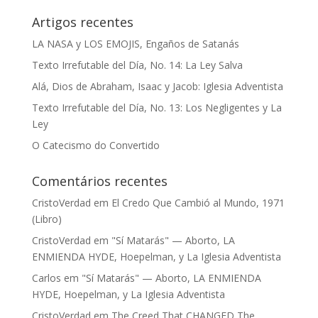
Artigos recentes
LA NASA y LOS EMOJIS, Engaños de Satanás
Texto Irrefutable del Día, No. 14: La Ley Salva
Alá, Dios de Abraham, Isaac y Jacob: Iglesia Adventista
Texto Irrefutable del Día, No. 13: Los Negligentes y La
Ley
O Catecismo do Convertido
Comentários recentes
CristoVerdad
em
El Credo Que Cambió al Mundo, 1971
(Libro)
CristoVerdad
em
"Sí Matarás" — Aborto, LA
ENMIENDA HYDE, Hoepelman, y La Iglesia Adventista
Carlos
em
"Sí Matarás" — Aborto, LA ENMIENDA
HYDE, Hoepelman, y La Iglesia Adventista
CristoVerdad
em
The Creed That CHANGED The