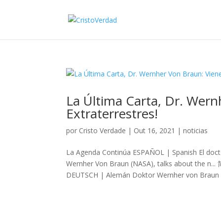
La Última Carta, Dr. Wern
Extraterrestres!
por
Cristo Verdade
|
Out 16, 2021
|
noticias
La Agenda Continúa ESPAÑOL | Spanish El docto
Wernher Von Braun (NASA), talks about the n.
DEUTSCH | Alemán Doktor Wernher von Braun (