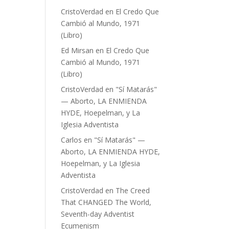
CristoVerdad
en
El Credo Que
Cambió al Mundo, 1971
(Libro)
Ed Mirsan
en
El Credo Que
Cambió al Mundo, 1971
(Libro)
CristoVerdad
en
"Sí Matarás"
— Aborto, LA ENMIENDA
HYDE, Hoepelman, y La
Iglesia Adventista
Carlos
en
"Sí Matarás" —
Aborto, LA ENMIENDA HYDE,
Hoepelman, y La Iglesia
Adventista
CristoVerdad
en
The Creed
That CHANGED The World,
Seventh-day Adventist
Ecumenism