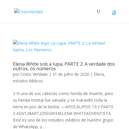
Elena White sob a lupa, PARTE 2: A verdade dos
outros, os números
por
Cristo Verdade
|
31 de julho de 2020
|
Elena
,
estudos bíblicos
3 Vi una de sus cabezas como herida de muerte, pero
su herida mortal fue sanada; y se maravilló toda la
tierra en pos de la bestia. —APOCALIPSIS 13:3 PARTE
2 ADV128ART225EGW34ELENA WHITEADVENTISTA
Este es uno de los estudios inéditos de nuestro grupo
de WhatsApp, y...