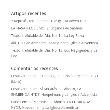
Artigos recentes
Y Reposó Dios El Primer Día: Iglesia Adventista
LA NASA y LOS EMOJIS, Engaños de Satanás
Texto Irrefutable del Día, No. 14: La Ley Salva
Alá, Dios de Abraham, Isaac y Jacob: Iglesia Adventista
Texto Irrefutable del Día, No. 13: Los Negligentes y La
Ley
Comentários recentes
CristoVerdad
em
El Credo Que Cambió al Mundo, 1971
(Libro)
CristoVerdad
em
"Sí Matarás" — Aborto, LA
ENMIENDA HYDE, Hoepelman, y La Iglesia Adventista
Carlos
em
"Sí Matarás" — Aborto, LA ENMIENDA
HYDE, Hoepelman, y La Iglesia Adventista