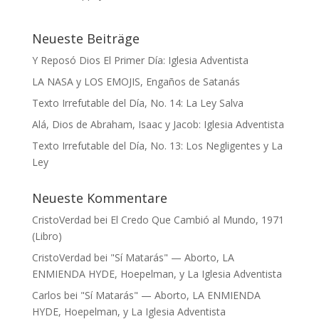
Neueste Beiträge
Y Reposó Dios El Primer Día: Iglesia Adventista
LA NASA y LOS EMOJIS, Engaños de Satanás
Texto Irrefutable del Día, No. 14: La Ley Salva
Alá, Dios de Abraham, Isaac y Jacob: Iglesia Adventista
Texto Irrefutable del Día, No. 13: Los Negligentes y La
Ley
Neueste Kommentare
CristoVerdad
bei
El Credo Que Cambió al Mundo, 1971
(Libro)
CristoVerdad
bei
"Sí Matarás" — Aborto, LA
ENMIENDA HYDE, Hoepelman, y La Iglesia Adventista
Carlos
bei
"Sí Matarás" — Aborto, LA ENMIENDA
HYDE, Hoepelman, y La Iglesia Adventista