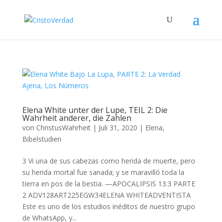
Elena White unter der Lupe, TEIL 2: Die
Wahrheit anderer, die Zahlen
von
ChristusWahrheit
|
Juli 31, 2020
|
Elena
,
Bibelstudien
3 Vi una de sus cabezas como herida de muerte, pero
su herida mortal fue sanada; y se maravilló toda la
tierra en pos de la bestia. —APOCALIPSIS 13:3 PARTE
2 ADV128ART225EGW34ELENA WHITEADVENTISTA
Este es uno de los estudios inéditos de nuestro grupo
de WhatsApp, y...