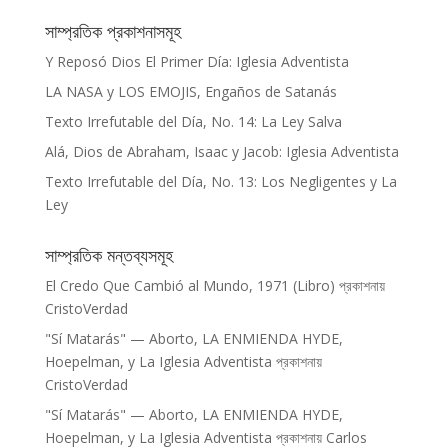
সাম্প্রতিক প্রকাশনাসমূহ
Y Reposó Dios El Primer Día: Iglesia Adventista
LA NASA y LOS EMOJIS, Engaños de Satanás
Texto Irrefutable del Día, No. 14: La Ley Salva
Alá, Dios de Abraham, Isaac y Jacob: Iglesia Adventista
Texto Irrefutable del Día, No. 13: Los Negligentes y La
Ley
সাম্প্রতিক মন্তব্যসমূহ
El Credo Que Cambió al Mundo, 1971 (Libro)
প্রকাশনায়
CristoVerdad
"Sí Matarás" — Aborto, LA ENMIENDA HYDE,
Hoepelman, y La Iglesia Adventista
প্রকাশনায়
CristoVerdad
"Sí Matarás" — Aborto, LA ENMIENDA HYDE,
Hoepelman, y La Iglesia Adventista
প্রকাশনায়
Carlos