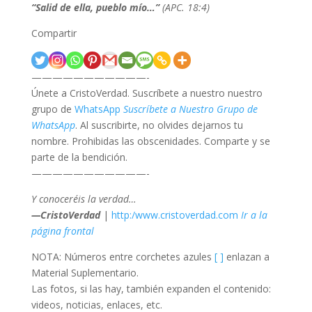
“Salid de ella, pueblo mío…”
(APC. 18:4)
Compartir
———————————-
Únete a CristoVerdad. Suscríbete a nuestro nuestro
grupo de
WhatsApp
Suscríbete a Nuestro Grupo de
WhatsApp
. Al suscribirte, no olvides dejarnos tu
nombre. Prohibidas las obscenidades. Comparte y se
parte de la bendición.
———————————-
Y conoceréis la verdad…
—CristoVerdad
|
http:/www.cristoverdad.com
Ir a la
página frontal
NOTA: Números entre corchetes azules
[ ]
enlazan a
Material Suplementario.
Las fotos, si las hay, también expanden el contenido:
videos, noticias, enlaces, etc.