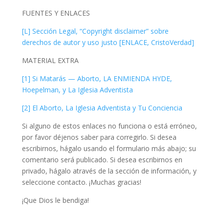
FUENTES Y ENLACES
[L] Sección Legal, “Copyright disclaimer” sobre
derechos de autor y uso justo [ENLACE, CristoVerdad]
MATERIAL EXTRA
[1] Si Matarás — Aborto, LA ENMIENDA HYDE,
Hoepelman, y La Iglesia Adventista
[2] El Aborto, La Iglesia Adventista y Tu Conciencia
Si alguno de estos enlaces no funciona o está erróneo,
por favor déjenos saber para corregirlo. Si desea
escribirnos, hágalo usando el formulario más abajo; su
comentario será publicado. Si desea escribirnos en
privado, hágalo através de la sección de información, y
seleccione contacto. ¡Muchas gracias!
¡Que Dios le bendiga!