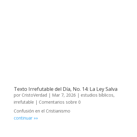
Texto Irrefutable del Día, No. 14: La Ley Salva
por
CristoVerdad
|
Mar 7, 2026
|
estudios bíblicos
,
irrefutable
| Comentarios sobre 0
Confusión en el Cristianismo
continuar »»