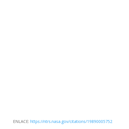
ENLACE:
https://ntrs.nasa.gov/citations/19890005752