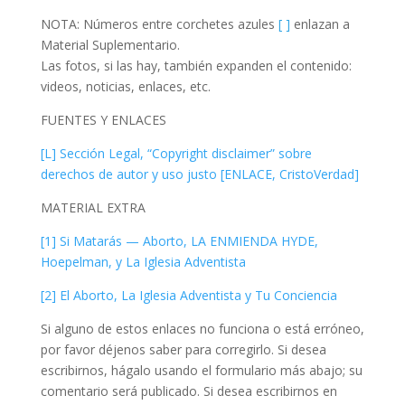
NOTA: Números entre corchetes azules
[ ]
enlazan a
Material Suplementario.
Las fotos, si las hay, también expanden el contenido:
videos, noticias, enlaces, etc.
FUENTES Y ENLACES
[L] Sección Legal, “Copyright disclaimer” sobre
derechos de autor y uso justo [ENLACE, CristoVerdad]
MATERIAL EXTRA
[1] Si Matarás — Aborto, LA ENMIENDA HYDE,
Hoepelman, y La Iglesia Adventista
[2] El Aborto, La Iglesia Adventista y Tu Conciencia
Si alguno de estos enlaces no funciona o está erróneo,
por favor déjenos saber para corregirlo. Si desea
escribirnos, hágalo usando el formulario más abajo; su
comentario será publicado. Si desea escribirnos en