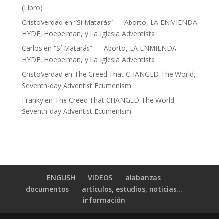
(Libro)
CristoVerdad
en
“Sí Matarás” — Aborto, LA ENMIENDA
HYDE, Hoepelman, y La Iglesia Adventista
Carlos
en
“Sí Matarás” — Aborto, LA ENMIENDA
HYDE, Hoepelman, y La Iglesia Adventista
CristoVerdad
en
The Creed That CHANGED The World,
Seventh-day Adventist Ecumenism
Franky
en
The Creed That CHANGED The World,
Seventh-day Adventist Ecumenism
ENGLISH
VIDEOS
alabanzas
documentos
artículos, estudios, noticias…
información