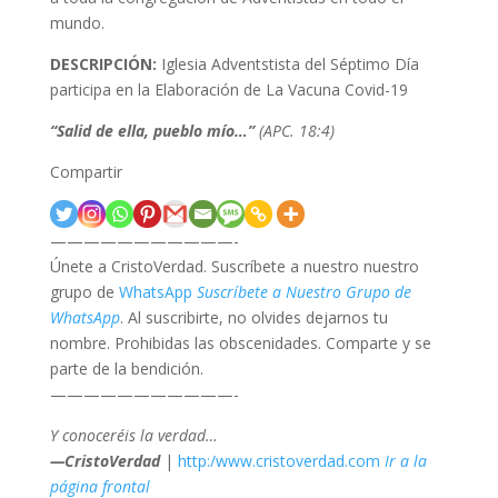
mundo.
DESCRIPCIÓN:
Iglesia Adventstista del Séptimo Día
participa en la Elaboración de La Vacuna Covid-19
“Salid de ella, pueblo mío…”
(APC. 18:4)
Compartir
———————————-
Únete a CristoVerdad. Suscríbete a nuestro nuestro
grupo de
WhatsApp
Suscríbete a Nuestro Grupo de
WhatsApp
. Al suscribirte, no olvides dejarnos tu
nombre. Prohibidas las obscenidades. Comparte y se
parte de la bendición.
———————————-
Y conoceréis la verdad…
—CristoVerdad
|
http:/www.cristoverdad.com
Ir a la
página frontal