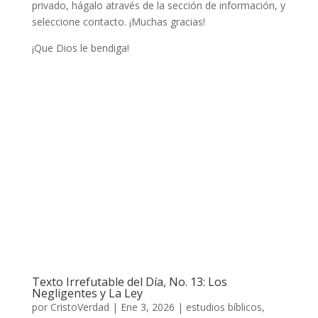
privado, hágalo através de la sección de información, y
seleccione contacto. ¡Muchas gracias!
¡Que Dios le bendiga!
Texto Irrefutable del Día, No. 13: Los
Negligentes y La Ley
por
CristoVerdad
|
Ene 3, 2026
|
estudios bíblicos
,