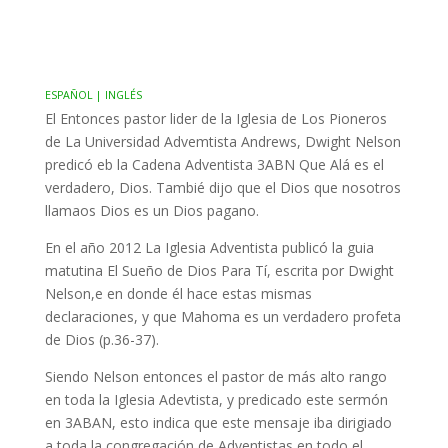
ESPAÑOL | INGLÉS
El Entonces pastor lider de la Iglesia de Los Pioneros
de La Universidad Advemtista Andrews, Dwight Nelson
predicó eb la Cadena Adventista 3ABN Que Alá es el
verdadero, Dios. Tambié dijo que el Dios que nosotros
llamaos Dios es un Dios pagano.
En el año 2012 La Iglesia Adventista publicó la guia
matutina El Sueño de Dios Para Tí, escrita por Dwight
Nelson,e en donde él hace estas mismas
declaraciones, y que Mahoma es un verdadero profeta
de Dios (p.36-37).
Siendo Nelson entonces el pastor de más alto rango
en toda la Iglesia Adevtista, y predicado este sermón
en 3ABAN, esto indica que este mensaje iba dirigiado
a toda la congregación de Adventistas en todo el