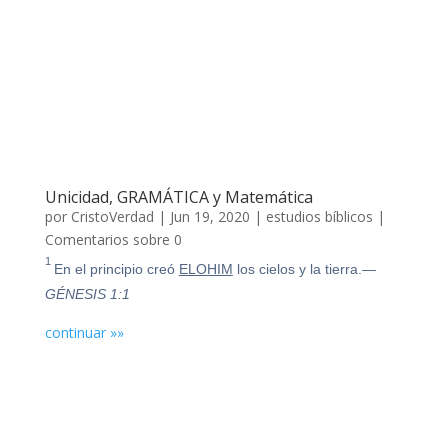
Unicidad, GRAMÁTICA y Matemática
por
CristoVerdad
|
Jun 19, 2020
|
estudios bíblicos
|
Comentarios sobre 0
1
En el principio creó
ELOHIM
los cielos y la tierra.
—
GÉNESIS 1:1
continuar »»