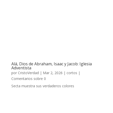
Alá, Dios de Abraham, Isaac y Jacob: Iglesia
Adventista
por
CristoVerdad
|
Mar 2, 2026
|
cortos
|
Comentarios sobre 0
Secta muestra sus verdaderos colores