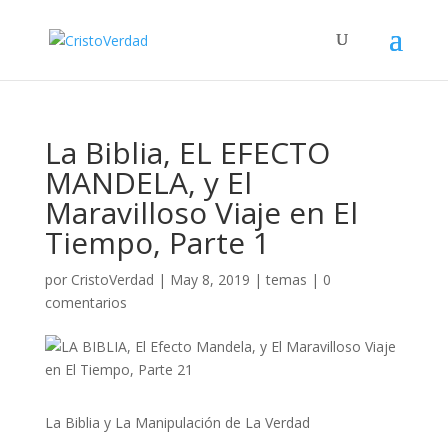
La Biblia, EL EFECTO
MANDELA, y El
Maravilloso Viaje en El
Tiempo, Parte 1
por
CristoVerdad
|
May 8, 2019
|
temas
|
0
comentarios
La Biblia y La Manipulación de La Verdad