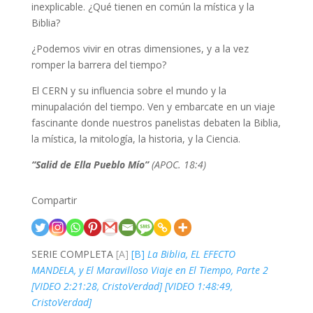
inexplicable. ¿Qué tienen en común la mística y la
Biblia?
¿Podemos vivir en otras dimensiones, y a la vez
romper la barrera del tiempo?
El CERN y su influencia sobre el mundo y la
minupalación del tiempo. Ven y embarcate en un viaje
fascinante donde nuestros panelistas debaten la Biblia,
la mística, la mitología, la historia, y la Ciencia.
“Salid de Ella Pueblo Mío”
(APOC. 18:4)
Compartir
SERIE COMPLETA
[A]
[B]
La Biblia, EL EFECTO
MANDELA, y El Maravilloso Viaje en El Tiempo, Parte 2
[VIDEO 2:21:28, CristoVerdad] [VIDEO 1:48:49,
CristoVerdad]