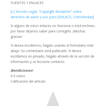
FUENTES Y ENLACES
[L] Sección Legal, “Copyright disclaimer” sobre
derechos de autor y uso justo [ENLACE, CristoVerdad]
Si alguno de estos enlaces no funciona o está erróneo,
por favor déjenos saber para corregirlo. ¡Muchas
gracias!
Si desea escribirnos, hágalo usando el formulario más
abajo. Su comentario será publicado. Si desea
escribirnos en privado, hágalo através de la sección de
información y se leccione contacto.
¡Bendiciones!
0
0
votos
Calificación del artículo