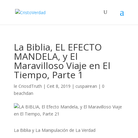
La Biblia, EL EFECTO
MANDELA, y El
Maravilloso Viaje en El
Tiempo, Parte 1
le
CriosdTruth
|
Ceit 8, 2019
|
cuspairean
|
0
beachdan
La Biblia y La Manipulación de La Verdad