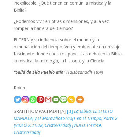
inexplicable. ¿Qué tienen en común la mística y la
Biblia?
¿Podemos vivir en otras dimensiones, y a la vez
romper la barrera del tiempo?
El CERN y su influencia sobre el mundo y la
minupalación del tiempo. Ven y embarcate en un viaje
fascinante donde nuestros panelistas debaten la Biblia,
la mística, la mitología, la historia, y la Ciencia.
"Salid de Ella Pueblo Mío"
(Taisbeanadh 18:4)
Roinn
SRAITH IOMPACHADH
[A]
[B]
La Biblia, EL EFECTO
MANDELA, y El Maravilloso Viaje en El Tiempo, Parte 2
[VIDEO 2:21:28, CristoVerdad] [VIDEO 1:48:49,
CristoVerdad]