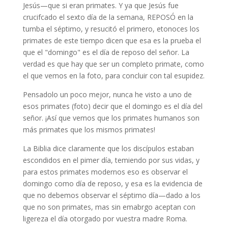
Jesús—que si eran primates. Y ya que Jesús fue
crucifcado el sexto día de la semana, REPOSÓ en la
tumba el séptimo, y resucitó el primero, etonoces los
primates de este tiempo dicen que esa es la prueba el
que el "domingo" es el día de reposo del señor. La
verdad es que hay que ser un completo primate, como
el que vemos en la foto, para concluir con tal esupidez.
Pensadolo un poco mejor, nunca he visto a uno de
esos primates (foto) decir que el domingo es el día del
señor. ¡Así que vemos que los primates humanos son
más primates que los mismos primates!
La Biblia dice claramente que los discípulos estaban
escondidos en el pimer día, temiendo por sus vidas, y
para estos primates modernos eso es observar el
domingo como día de reposo, y esa es la evidencia de
que no debemos observar el séptimo día—dado a los
que no son primates, mas sin emabrgo aceptan con
ligereza el día otorgado por vuestra madre Roma.