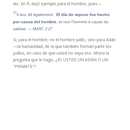
etc. En fí, dejó ejemplo para el hombre, pues—
27
Il leur dit également :
El día de reposo fue hecho
por causa del hombre
, et non l'homme à cause du
sabbat.
— MARC 2:27
Sí, para el hombre, no el hombre judío, sino para Adán
—la humanidad, de la que también forman parte los
judíos, en caso de que usted no sepa eso. Ahora la
pregunta que le hago, ¿ES USTED UN ADÁN O UN
"PRIMATE"?