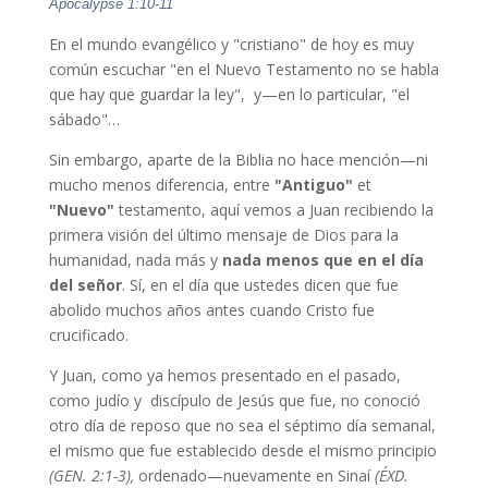
Apocalypse 1:10-11
En el mundo evangélico y "cristiano" de hoy es muy
común escuchar "en el Nuevo Testamento no se habla
que hay que guardar la ley", y—en lo particular, "el
sábado"…
Sin embargo, aparte de la Biblia no hace mención—ni
mucho menos diferencia, entre
"Antiguo"
et
"Nuevo"
testamento, aquí vemos a Juan recibiendo la
primera visión del último mensaje de Dios para la
humanidad, nada más y
nada menos que en el día
del señor
. Sí, en el día que ustedes dicen que fue
abolido muchos años antes cuando Cristo fue
crucificado.
Y Juan, como ya hemos presentado en el pasado,
como judío y discípulo de Jesús que fue, no conoció
otro día de reposo que no sea el séptimo día semanal,
el mismo que fue establecido desde el mismo principio
(GEN. 2:1-3),
ordenado—nuevamente en Sinaí
(ÉXD.