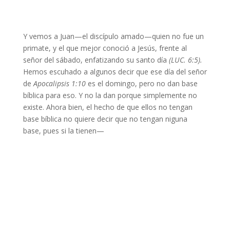
Y vemos a Juan—el discípulo amado—quien no fue un
primate, y el que mejor conoció a Jesús, frente al
señor del sábado, enfatizando su santo día
(LUC. 6:5).
Hemos escuhado a algunos decir que ese día del señor
de
Apocalipsis 1:10
es el domingo, pero no dan base
bíblica para eso. Y no la dan porque simplemente no
existe. Ahora bien, el hecho de que ellos no tengan
base bíblica no quiere decir que no tengan niguna
base, pues si la tienen—