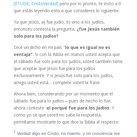
[ÉTUDE, CristoVerdad]
pero por lo pronto, te insto a tí
que estás leyendo esto a que consideres lo siguiente:
Ya que Jesús, a) fue judío, b) vino a los judíos,
entonces contesta la pregunta,
¿fue Jesús también
solo para los judíos?
Dice un dicho en mi país "
lo que es igual no es
ventaja"
. Si con la Biblia en manos usted acepta que
el sábado fue solo para los judíos, usted también tiene
que aceptar que Jesús fue para los judíos
exclusivamente. Y si Jesús fue solo para los judíos,
amigo usted está… complete usted la frase.
Ahora bien, considerando por un momento que el
sábado fue para lo judíos—pues de hecho lo fue,
ahora conteste
el porqué fue para los judíos
. Y
como yo sé que usted no sabe la respuesta,
permítame mostrarle lo que dice la Biblia al respecto:
1
Verdad digo en Cristo, no miento, y mi conciencia me