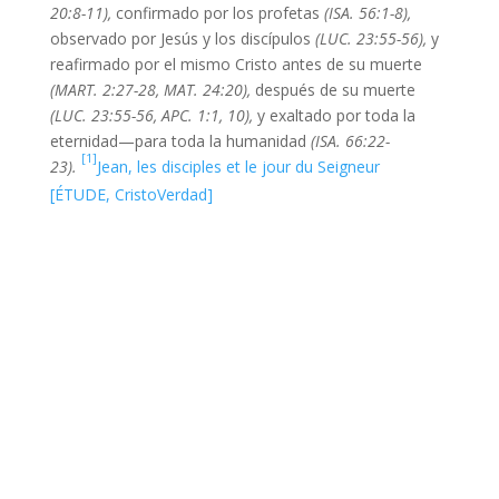
20:8-11),
confirmado por los profetas
(ISA. 56:1-8),
observado por Jesús y los discípulos
(LUC. 23:55-56),
y
reafirmado por el mismo Cristo antes de su muerte
(MART. 2:27-28, MAT. 24:20),
después de su muerte
(LUC. 23:55-56, APC. 1:1, 10),
y exaltado por toda la
eternidad—para toda la humanidad
(ISA. 66:22-
[1]
23).
Jean, les disciples et le jour du Seigneur
[ÉTUDE, CristoVerdad]