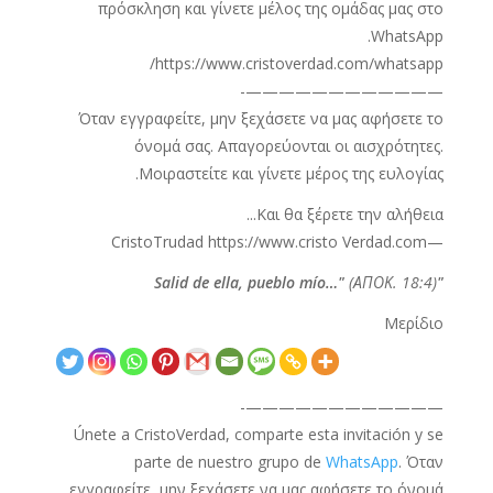
πρόσκληση και γίνετε μέλος της ομάδας μας στο
WhatsApp.
https://www.cristoverdad.com/whatsapp/
————————————-
Όταν εγγραφείτε, μην ξεχάσετε να μας αφήσετε το
όνομά σας. Απαγορεύονται οι αισχρότητες.
Μοιραστείτε και γίνετε μέρος της ευλογίας.
Και θα ξέρετε την αλήθεια...
—CristoTrudad https://www.cristo Verdad.com
(ΑΠΟΚ. 18:4)
"Salid de ella, pueblo mío…"
Μερίδιο
————————————-
Únete a CristoVerdad, comparte esta invitación y se
parte de nuestro grupo de
WhatsApp
. Όταν
εγγραφείτε, μην ξεχάσετε να μας αφήσετε το όνομά