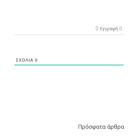
Εγγραφή
ΣΧΌΛΙΑ
0
Πρόσφατα άρθρα