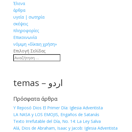
Έλενα
άρθρα
υγεία | σωτηρία
σκέψεις
πληροφορίες
Επικοινωνία
νόμιμη «δίκαιη χρήση»
Επιλογή Σελίδας
temas – اردو
Πρόσφατα άρθρα
Y Reposó Dios El Primer Día: Iglesia Adventista
LA NASA y LOS EMOJIS, Engaños de Satanás
Texto Irrefutable del Día, No. 14: La Ley Salva
Alá, Dios de Abraham, Isaac y Jacob: Iglesia Adventista