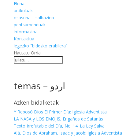
Elena
artikuluak
osasuna | salbazioa
pentsamenduak
informazioa
Kontaktua
legezko "bidezko erabilera"
Hautatu Orria
temas – اردو
Azken bidalketak
Y Reposó Dios El Primer Día: Iglesia Adventista
LA NASA y LOS EMOJIS, Engaños de Satanás
Texto Irrefutable del Día, No. 14: La Ley Salva
Alá, Dios de Abraham, Isaac y Jacob: Iglesia Adventista