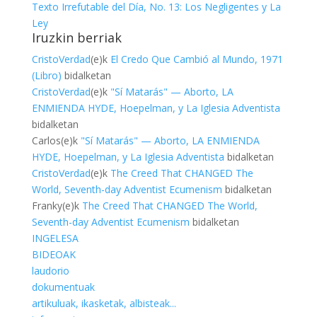
Texto Irrefutable del Día, No. 13: Los Negligentes y La
Ley
Iruzkin berriak
CristoVerdad
(e)k
El Credo Que Cambió al Mundo, 1971
(Libro)
bidalketan
CristoVerdad
(e)k
"Sí Matarás" — Aborto, LA
ENMIENDA HYDE, Hoepelman, y La Iglesia Adventista
bidalketan
Carlos
(e)k
"Sí Matarás" — Aborto, LA ENMIENDA
HYDE, Hoepelman, y La Iglesia Adventista
bidalketan
CristoVerdad
(e)k
The Creed That CHANGED The
World, Seventh-day Adventist Ecumenism
bidalketan
Franky
(e)k
The Creed That CHANGED The World,
Seventh-day Adventist Ecumenism
bidalketan
INGELESA
BIDEOAK
laudorio
dokumentuak
artikuluak, ikasketak, albisteak...