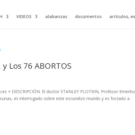
H
VIDEOS
alabanzas
documentos
artículos, e
S, y Los 76 ABORTOS
voces × DESCRIPCIÓN: El doctor STANLEY PLOTKIN, Profesor Emeritu
cunas, es interrogado sobre este escuridizo mundo y es forzado a