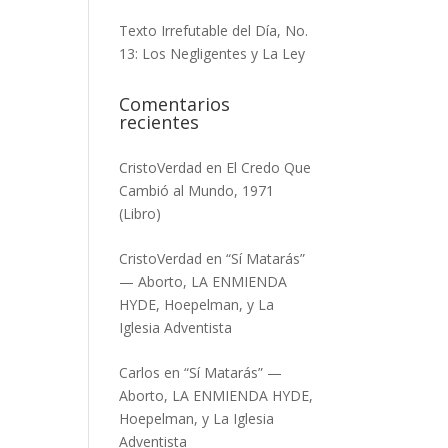
Texto Irrefutable del Día, No.
13: Los Negligentes y La Ley
Comentarios
recientes
CristoVerdad
en
El Credo Que
Cambió al Mundo, 1971
(Libro)
CristoVerdad
en
“Sí Matarás”
— Aborto, LA ENMIENDA
HYDE, Hoepelman, y La
Iglesia Adventista
Carlos
en
“Sí Matarás” —
Aborto, LA ENMIENDA HYDE,
Hoepelman, y La Iglesia
Adventista