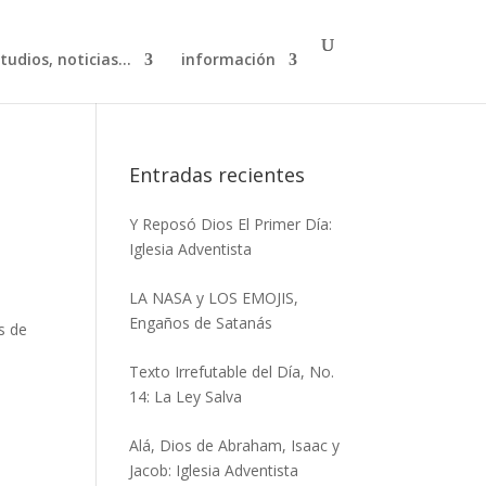
studios, noticias…
información
Entradas recientes
Y Reposó Dios El Primer Día:
Iglesia Adventista
LA NASA y LOS EMOJIS,
Engaños de Satanás
s de
Texto Irrefutable del Día, No.
14: La Ley Salva
Alá, Dios de Abraham, Isaac y
Jacob: Iglesia Adventista