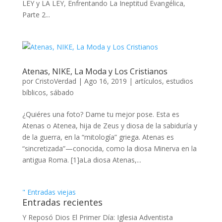
LEY y LA LEY, Enfrentando La Ineptitud Evangélica,
Parte 2...
Atenas, NIKE, La Moda y Los Cristianos
por
CristoVerdad
|
Ago 16, 2019
|
artículos
,
estudios
bíblicos
,
sábado
¿Quiéres una foto? Dame tu mejor pose. Esta es
Atenas o Atenea, hija de Zeus y diosa de la sabiduría y
de la guerra, en la “mitología” griega. Atenas es
“sincretizada”—conocida, como la diosa Minerva en la
antigua Roma. [1]aLa diosa Atenas,...
" Entradas viejas
Entradas recientes
Y Reposó Dios El Primer Día: Iglesia Adventista