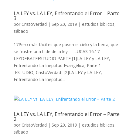
LA LEY vs. LA LEY, Enfrentando el Error – Parte
3
por
CristoVerdad
|
Sep 20, 2019
|
estudios bíblicos
,
sábado
17Pero más fácil es que pasen el cielo y la tierra, que
se frustre una tilde de la ley. —LUCAS 16:17
LEYDEBATEESTUDIO PARTE [1]LA LEY y LA LEY,
Enfrentando La Ineptitud Evangélica, Parte 1
[ESTUDIO, CristoVerdad] [2]LA LEY y LA LEY,
Enfrentando La Ineptitud...
LA LEY vs. LA LEY, Enfrentando el Error – Parte
2
por
CristoVerdad
|
Sep 20, 2019
|
estudios bíblicos
,
sábado