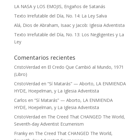
LA NASA y LOS EMOJIS, Engaños de Satanás
Texto Irrefutable del Día, No. 14: La Ley Salva
Alá, Dios de Abraham, Isaac y Jacob: Iglesia Adventista
Texto Irrefutable del Día, No. 13: Los Negligentes y La
Ley
Comentarios recientes
CristoVerdad
en
El Credo Que Cambió al Mundo, 1971
(Libro)
CristoVerdad
en
“Sí Matarás” — Aborto, LA ENMIENDA
HYDE, Hoepelman, y La Iglesia Adventista
Carlos
en
“Sí Matarás” — Aborto, LA ENMIENDA
HYDE, Hoepelman, y La Iglesia Adventista
CristoVerdad
en
The Creed That CHANGED The World,
Seventh-day Adventist Ecumenism
Franky
en
The Creed That CHANGED The World,