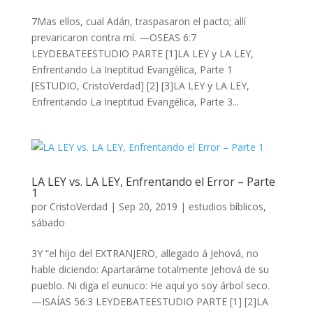
7Mas ellos, cual Adán, traspasaron el pacto; allí
prevaricaron contra mí. —OSEAS 6:7
LEYDEBATEESTUDIO PARTE [1]LA LEY y LA LEY,
Enfrentando La Ineptitud Evangélica, Parte 1
[ESTUDIO, CristoVerdad] [2] [3]LA LEY y LA LEY,
Enfrentando La Ineptitud Evangélica, Parte 3...
LA LEY vs. LA LEY, Enfrentando el Error – Parte
1
por
CristoVerdad
|
Sep 20, 2019
|
estudios bíblicos
,
sábado
3Y “el hijo del EXTRANJERO, allegado á Jehová, no
hable diciendo: Apartaráme totalmente Jehová de su
pueblo. Ni diga el eunuco: He aquí yo soy árbol seco.
—ISAÍAS 56:3 LEYDEBATEESTUDIO PARTE [1] [2]LA