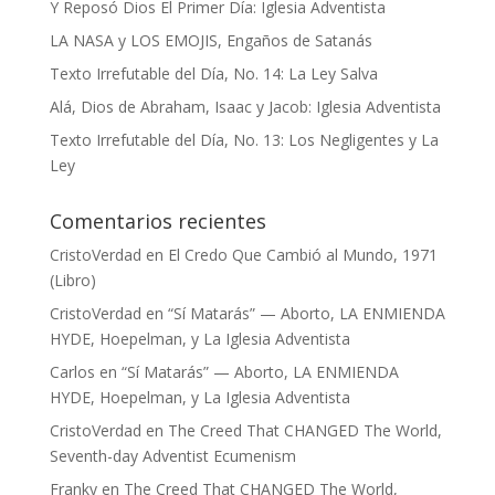
Y Reposó Dios El Primer Día: Iglesia Adventista
LA NASA y LOS EMOJIS, Engaños de Satanás
Texto Irrefutable del Día, No. 14: La Ley Salva
Alá, Dios de Abraham, Isaac y Jacob: Iglesia Adventista
Texto Irrefutable del Día, No. 13: Los Negligentes y La
Ley
Comentarios recientes
CristoVerdad
en
El Credo Que Cambió al Mundo, 1971
(Libro)
CristoVerdad
en
“Sí Matarás” — Aborto, LA ENMIENDA
HYDE, Hoepelman, y La Iglesia Adventista
Carlos
en
“Sí Matarás” — Aborto, LA ENMIENDA
HYDE, Hoepelman, y La Iglesia Adventista
CristoVerdad
en
The Creed That CHANGED The World,
Seventh-day Adventist Ecumenism
Franky
en
The Creed That CHANGED The World,