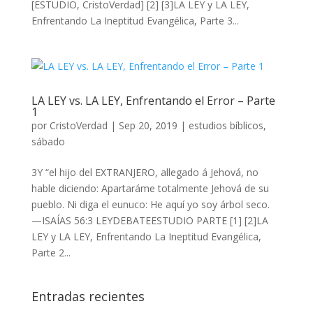
[ESTUDIO, CristoVerdad] [2] [3]LA LEY y LA LEY,
Enfrentando La Ineptitud Evangélica, Parte 3...
LA LEY vs. LA LEY, Enfrentando el Error – Parte
1
por
CristoVerdad
|
Sep 20, 2019
|
estudios bíblicos
,
sábado
3Y “el hijo del EXTRANJERO, allegado á Jehová, no
hable diciendo: Apartaráme totalmente Jehová de su
pueblo. Ni diga el eunuco: He aquí yo soy árbol seco.
—ISAÍAS 56:3 LEYDEBATEESTUDIO PARTE [1] [2]LA
LEY y LA LEY, Enfrentando La Ineptitud Evangélica,
Parte 2...
Entradas recientes