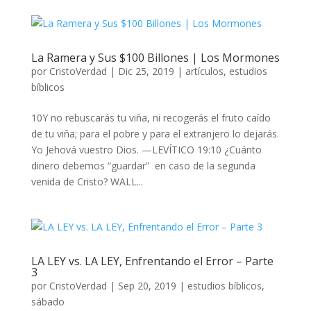
La Ramera y Sus $100 Billones | Los Mormones
por
CristoVerdad
|
Dic 25, 2019
|
artículos
,
estudios
bíblicos
10Y no rebuscarás tu viña, ni recogerás el fruto caído
de tu viña; para el pobre y para el extranjero lo dejarás.
Yo Jehová vuestro Dios. —LEVÍTICO 19:10 ¿Cuánto
dinero debemos “guardar” en caso de la segunda
venida de Cristo? WALL...
LA LEY vs. LA LEY, Enfrentando el Error – Parte
3
por
CristoVerdad
|
Sep 20, 2019
|
estudios bíblicos
,
sábado