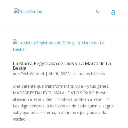
La Marca Registrada de Dios y La Marca de La
Bestia
por
CristoVerdad
|
Abr 6, 2020
|
estudios bíblicos
Una patente que transformará tu vida—y tus genes.
MARCABESTIALEYCLIMALAUDATO SÍPARÍS Preste
atención a este video— × Ahora también a este— ×
Les digo señores la decisión es de cada quien si seguir
subyugados al sistema, o abrir los ojos y buscar la
verdad,...