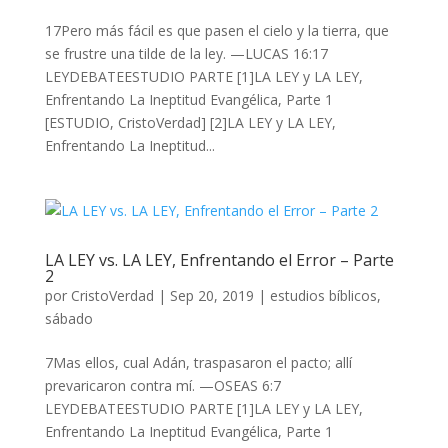
17Pero más fácil es que pasen el cielo y la tierra, que
se frustre una tilde de la ley. —LUCAS 16:17
LEYDEBATEESTUDIO PARTE [1]LA LEY y LA LEY,
Enfrentando La Ineptitud Evangélica, Parte 1
[ESTUDIO, CristoVerdad] [2]LA LEY y LA LEY,
Enfrentando La Ineptitud...
LA LEY vs. LA LEY, Enfrentando el Error – Parte
2
por
CristoVerdad
|
Sep 20, 2019
|
estudios bíblicos
,
sábado
7Mas ellos, cual Adán, traspasaron el pacto; allí
prevaricaron contra mí. —OSEAS 6:7
LEYDEBATEESTUDIO PARTE [1]LA LEY y LA LEY,
Enfrentando La Ineptitud Evangélica, Parte 1