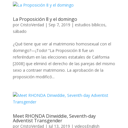
La Proposición 8 y el domingo
por
CristoVerdad
|
Sep 7, 2019
|
estudios bíblicos
,
sábado
¿Qué tiene que ver al matrimonio homosexual con el
domingo?—¡Todo! “La Proposición 8 fue un
referéndum en las elecciones estatales de California
[2008] que eliminó el derecho de las parejas del mismo
sexo a contraer matrimonio. La aprobación de la
proposición modificó...
Meet RHONDA Dinwiddie, Seventh-day
Adventist Transgender
por
CristoVerdad
|
Jul 13, 2019
|
videosEnglish