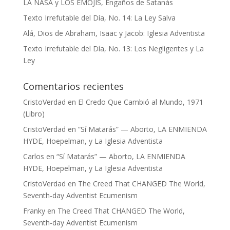
LA NASA y LOS EMOJIS, Engaños de Satanás
Texto Irrefutable del Día, No. 14: La Ley Salva
Alá, Dios de Abraham, Isaac y Jacob: Iglesia Adventista
Texto Irrefutable del Día, No. 13: Los Negligentes y La
Ley
Comentarios recientes
CristoVerdad
en
El Credo Que Cambió al Mundo, 1971
(Libro)
CristoVerdad
en
“Sí Matarás” — Aborto, LA ENMIENDA
HYDE, Hoepelman, y La Iglesia Adventista
Carlos
en
“Sí Matarás” — Aborto, LA ENMIENDA
HYDE, Hoepelman, y La Iglesia Adventista
CristoVerdad
en
The Creed That CHANGED The World,
Seventh-day Adventist Ecumenism
Franky
en
The Creed That CHANGED The World,
Seventh-day Adventist Ecumenism