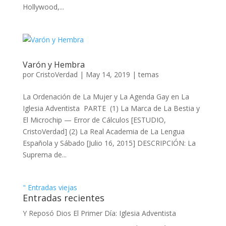
Hollywood,...
Varón y Hembra
por
CristoVerdad
|
May 14, 2019
|
temas
La Ordenación de La Mujer y La Agenda Gay en La
Iglesia Adventista PARTE (1) La Marca de La Bestia y
El Microchip — Error de Cálculos [ESTUDIO,
CristoVerdad] (2) La Real Academia de La Lengua
Española y Sábado [Julio 16, 2015] DESCRIPCIÓN: La
Suprema de...
" Entradas viejas
Entradas recientes
Y Reposó Dios El Primer Día: Iglesia Adventista