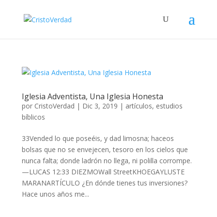
Iglesia Adventista, Una Iglesia Honesta
por
CristoVerdad
|
Dic 3, 2019
|
artículos
,
estudios
bíblicos
33Vended lo que poseéis, y dad limosna; haceos
bolsas que no se envejecen, tesoro en los cielos que
nunca falta; donde ladrón no llega, ni polilla corrompe.
—LUCAS 12:33 DIEZMOWall StreetKHOEGAYLUSTE
MARANARTÍCULO ¿En dónde tienes tus inversiones?
Hace unos años me...