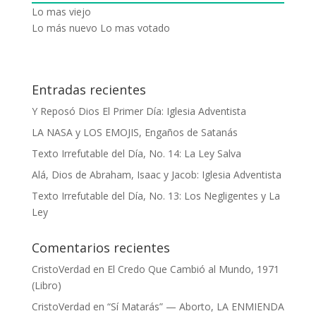
Lo mas viejo
Lo más nuevo
Lo mas votado
Entradas recientes
Y Reposó Dios El Primer Día: Iglesia Adventista
LA NASA y LOS EMOJIS, Engaños de Satanás
Texto Irrefutable del Día, No. 14: La Ley Salva
Alá, Dios de Abraham, Isaac y Jacob: Iglesia Adventista
Texto Irrefutable del Día, No. 13: Los Negligentes y La
Ley
Comentarios recientes
CristoVerdad
en
El Credo Que Cambió al Mundo, 1971
(Libro)
CristoVerdad
en
“Sí Matarás” — Aborto, LA ENMIENDA