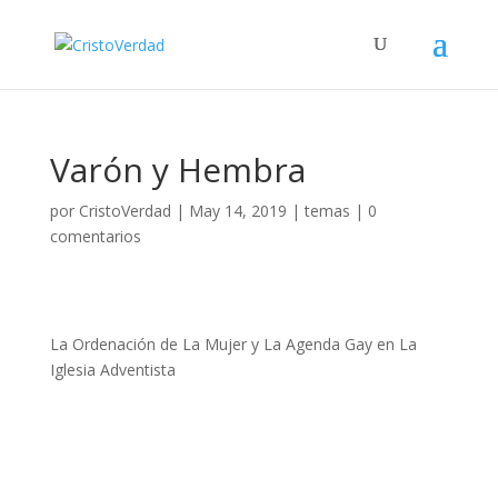
Varón y Hembra
por
CristoVerdad
|
May 14, 2019
|
temas
|
0
comentarios
La Ordenación de La Mujer y La Agenda Gay en La
Iglesia Adventista