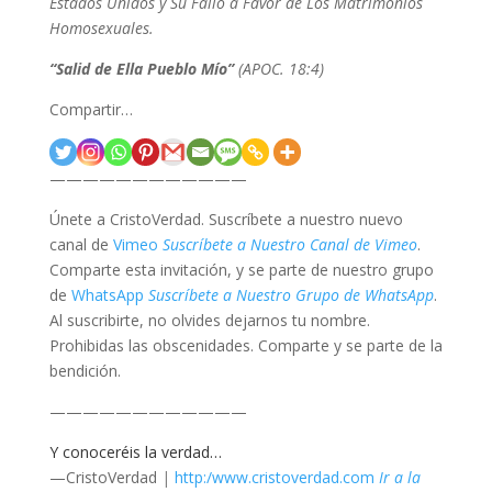
Estados Unidos y Su Fallo a Favor de Los Matrimonios
Homosexuales.
“Salid de Ella Pueblo Mío”
(APOC. 18:4)
Compartir…
————————————
Únete a CristoVerdad. Suscríbete a nuestro nuevo
canal de
Vimeo
Suscríbete a Nuestro Canal de Vimeo
.
Comparte esta invitación, y se parte de nuestro grupo
de
WhatsApp
Suscríbete a Nuestro Grupo de WhatsApp
.
Al suscribirte, no olvides dejarnos tu nombre.
Prohibidas las obscenidades. Comparte y se parte de la
bendición.
————————————
Y conoceréis la verdad…
—CristoVerdad
|
http:/www.cristoverdad.com
Ir a la