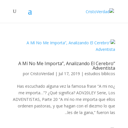
“A Mí No Me Importa”, Analizando El Cerebro
Adventista
por
CristoVerdad
|
Jul 17, 2019
|
estudios bíblicos
¿Has escuchado alguna vez la famosa frase “A mi no
me importa…”? ¿Qué significa? ADV20LEY Serie, Los
ADVENTISTAS, Parte 20 “A mí no me importa que ellos
ordenen pastoras, y que hagan con el diezmo lo que
les de la gana,” fueron las...