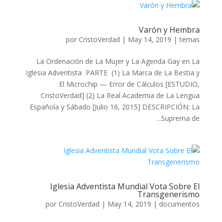
Varón y Hembra
por
CristoVerdad
|
May 14, 2019
|
temas
La Ordenación de La Mujer y La Agenda Gay en La
Iglesia Adventista PARTE (1) La Marca de La Bestia y
El Microchip — Error de Cálculos [ESTUDIO,
CristoVerdad] (2) La Real Academia de La Lengua
Española y Sábado [Julio 16, 2015] DESCRIPCIÓN: La
Suprema de...
Iglesia Adventista Mundial Vota Sobre El
Transgenerismo
por
CristoVerdad
|
May 14, 2019
|
documentos