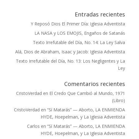
Entradas recientes
Y Reposó Dios El Primer Día: Iglesia Adventista
LA NASA y LOS EMOJIS, Engaños de Satanás
Texto Irrefutable del Día, No. 14: La Ley Salva
Alá, Dios de Abraham, Isaac y Jacob: Iglesia Adventista
Texto Irrefutable del Día, No. 13: Los Negligentes y La
Ley
Comentarios recientes
CristoVerdad
en
El Credo Que Cambió al Mundo, 1971
(Libro)
CristoVerdad
en
“Sí Matarás” — Aborto, LA ENMIENDA
HYDE, Hoepelman, y La Iglesia Adventista
Carlos
en
“Sí Matarás” — Aborto, LA ENMIENDA
HYDE, Hoepelman, y La Iglesia Adventista