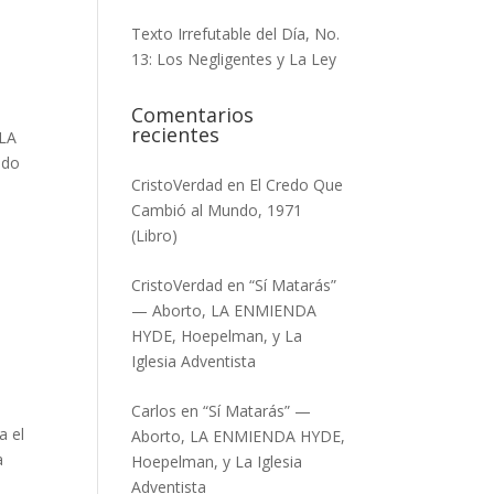
Texto Irrefutable del Día, No.
13: Los Negligentes y La Ley
Comentarios
recientes
]LA
ndo
CristoVerdad
en
El Credo Que
Cambió al Mundo, 1971
(Libro)
CristoVerdad
en
“Sí Matarás”
— Aborto, LA ENMIENDA
HYDE, Hoepelman, y La
Iglesia Adventista
Carlos
en
“Sí Matarás” —
a el
Aborto, LA ENMIENDA HYDE,
a
Hoepelman, y La Iglesia
Adventista