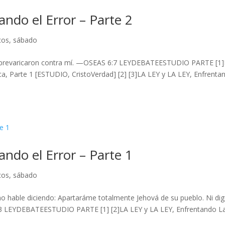
ando el Error – Parte 2
cos
,
sábado
allí prevaricaron contra mí. —OSEAS 6:7 LEYDEBATEESTUDIO PARTE [1
ca, Parte 1 [ESTUDIO, CristoVerdad] [2] [3]LA LEY y LA LEY, Enfrenta
ando el Error – Parte 1
cos
,
sábado
no hable diciendo: Apartaráme totalmente Jehová de su pueblo. Ni dig
6:3 LEYDEBATEESTUDIO PARTE [1] [2]LA LEY y LA LEY, Enfrentando L