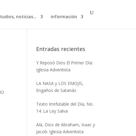
studios, noticias…
información
Entradas recientes
Y Reposó Dios El Primer Día:
Iglesia Adventista
LA NASA y LOS EMOJIS,
Engaños de Satanás
DIO
Texto Irrefutable del Día, No.
14: La Ley Salva
Alá, Dios de Abraham, Isaac y
Jacob: Iglesia Adventista