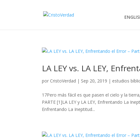
ENGLIS
LA LEY vs. LA LEY, Enfrent
por
CristoVerdad
|
Sep 20, 2019
|
estudios bíbli
17Pero más fácil es que pasen el cielo y la tie
PARTE [1]LA LEY y LA LEY, Enfrentando La Inept
Enfrentando La Ineptitud...