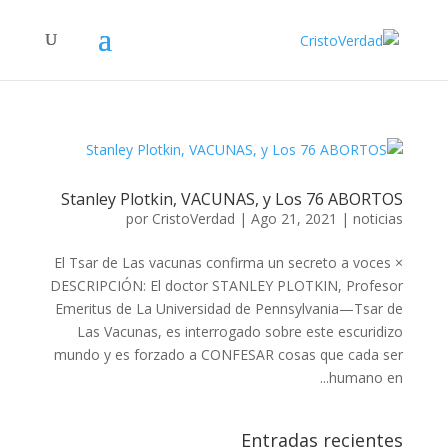
Stanley Plotkin, VACUNAS, y Los 76 ABORTOS
por
CristoVerdad
|
Ago 21, 2021
|
noticias
El Tsar de Las vacunas confirma un secreto a voces ×
DESCRIPCIÓN: El doctor STANLEY PLOTKIN, Profesor
Emeritus de La Universidad de Pennsylvania—Tsar de
Las Vacunas, es interrogado sobre este escuridizo
mundo y es forzado a CONFESAR cosas que cada ser
humano en...
Entradas recientes