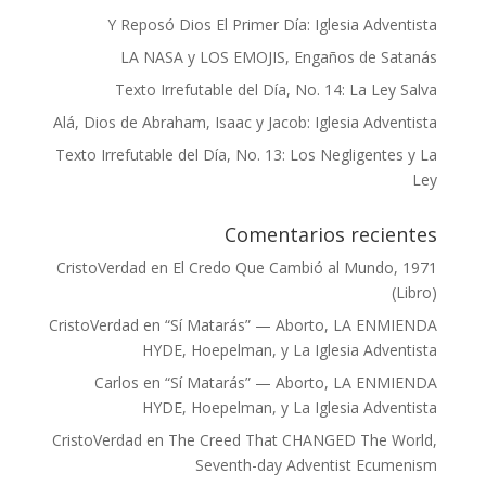
Y Reposó Dios El Primer Día: Iglesia Adventista
LA NASA y LOS EMOJIS, Engaños de Satanás
Texto Irrefutable del Día, No. 14: La Ley Salva
Alá, Dios de Abraham, Isaac y Jacob: Iglesia Adventista
Texto Irrefutable del Día, No. 13: Los Negligentes y La
Ley
Comentarios recientes
CristoVerdad
en
El Credo Que Cambió al Mundo, 1971
(Libro)
CristoVerdad
en
“Sí Matarás” — Aborto, LA ENMIENDA
HYDE, Hoepelman, y La Iglesia Adventista
Carlos
en
“Sí Matarás” — Aborto, LA ENMIENDA
HYDE, Hoepelman, y La Iglesia Adventista
CristoVerdad
en
The Creed That CHANGED The World,
Seventh-day Adventist Ecumenism