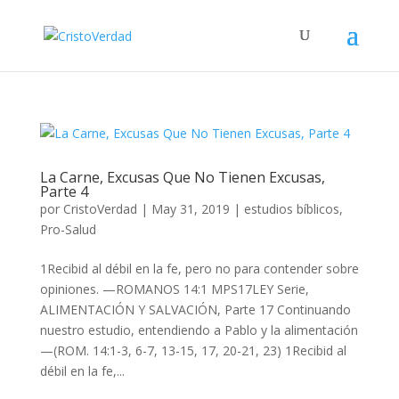
La Carne, Excusas Que No Tienen Excusas,
Parte 4
por
CristoVerdad
|
May 31, 2019
|
estudios bíblicos
,
Pro-Salud
1Recibid al débil en la fe, pero no para contender sobre
opiniones. —ROMANOS 14:1 MPS17LEY Serie,
ALIMENTACIÓN Y SALVACIÓN, Parte 17 Continuando
nuestro estudio, entendiendo a Pablo y la alimentación
—(ROM. 14:1-3, 6-7, 13-15, 17, 20-21, 23) 1Recibid al
débil en la fe,...