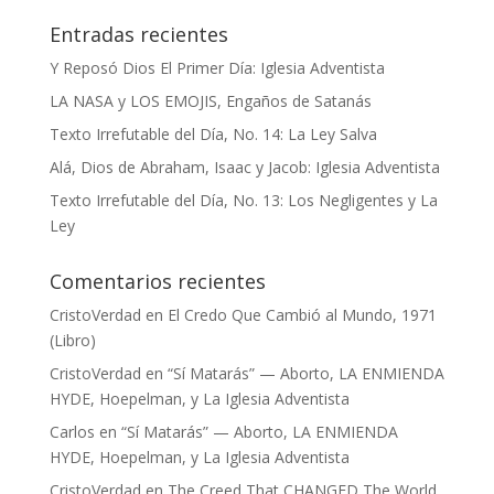
Entradas recientes
Y Reposó Dios El Primer Día: Iglesia Adventista
LA NASA y LOS EMOJIS, Engaños de Satanás
Texto Irrefutable del Día, No. 14: La Ley Salva
Alá, Dios de Abraham, Isaac y Jacob: Iglesia Adventista
Texto Irrefutable del Día, No. 13: Los Negligentes y La
Ley
Comentarios recientes
CristoVerdad
en
El Credo Que Cambió al Mundo, 1971
(Libro)
CristoVerdad
en
“Sí Matarás” — Aborto, LA ENMIENDA
HYDE, Hoepelman, y La Iglesia Adventista
Carlos
en
“Sí Matarás” — Aborto, LA ENMIENDA
HYDE, Hoepelman, y La Iglesia Adventista
CristoVerdad
en
The Creed That CHANGED The World,