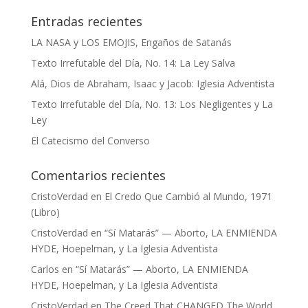
Entradas recientes
LA NASA y LOS EMOJIS, Engaños de Satanás
Texto Irrefutable del Día, No. 14: La Ley Salva
Alá, Dios de Abraham, Isaac y Jacob: Iglesia Adventista
Texto Irrefutable del Día, No. 13: Los Negligentes y La
Ley
El Catecismo del Converso
Comentarios recientes
CristoVerdad
en
El Credo Que Cambió al Mundo, 1971
(Libro)
CristoVerdad
en
“Sí Matarás” — Aborto, LA ENMIENDA
HYDE, Hoepelman, y La Iglesia Adventista
Carlos
en
“Sí Matarás” — Aborto, LA ENMIENDA
HYDE, Hoepelman, y La Iglesia Adventista
CristoVerdad
en
The Creed That CHANGED The World,