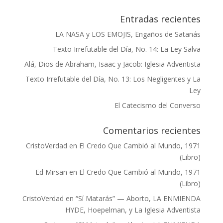
Entradas recientes
LA NASA y LOS EMOJIS, Engaños de Satanás
Texto Irrefutable del Día, No. 14: La Ley Salva
Alá, Dios de Abraham, Isaac y Jacob: Iglesia Adventista
Texto Irrefutable del Día, No. 13: Los Negligentes y La
Ley
El Catecismo del Converso
Comentarios recientes
CristoVerdad
en
El Credo Que Cambió al Mundo, 1971
(Libro)
Ed Mirsan
en
El Credo Que Cambió al Mundo, 1971
(Libro)
CristoVerdad
en
“Sí Matarás” — Aborto, LA ENMIENDA
HYDE, Hoepelman, y La Iglesia Adventista