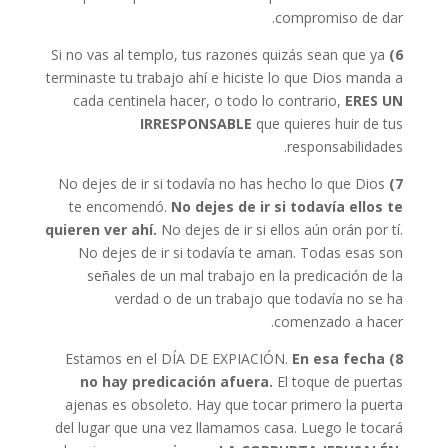
compromiso de dar.
Si no vas al templo, tus razones quizás sean que ya
6)
terminaste tu trabajo ahí e hiciste lo que Dios manda a
cada centinela hacer, o todo lo contrario,
ERES UN
IRRESPONSABLE
que quieres huir de tus
responsabilidades.
No dejes de ir si todavía no has hecho lo que Dios
7)
te encomendó.
No dejes de ir si todavía ellos te
quieren ver ahí.
No dejes de ir si ellos aún orán por tí.
No dejes de ir si todavía te aman. Todas esas son
señales de un mal trabajo en la predicación de la
verdad o de un trabajo que todavía no se ha
comenzado a hacer.
En esa fecha
Estamos en el DÍA DE EXPIACIÓN.
8)
no hay predicación afuera.
El toque de puertas
ajenas es obsoleto. Hay que tocar primero la puerta
del lugar que una vez llamamos casa. Luego le tocará