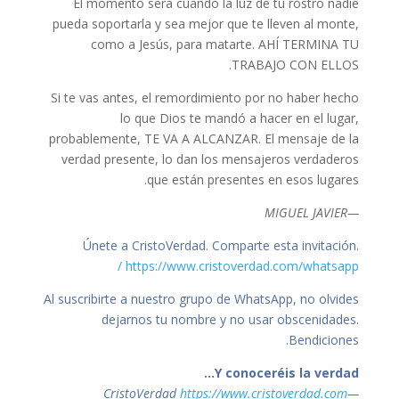
El momento será cuando la luz de tu rostro nadie
pueda soportarla y sea mejor que te lleven al monte,
como a Jesús, para matarte. AHÍ TERMINA TU
TRABAJO CON ELLOS.
Si te vas antes, el remordimiento por no haber hecho
lo que Dios te mandó a hacer en el lugar,
probablemente, TE VA A ALCANZAR. El mensaje de la
verdad presente, lo dan los mensajeros verdaderos
que están presentes en esos lugares.
—MIGUEL JAVIER
Únete a CristoVerdad. Comparte esta invitación.
https://www.cristoverdad.com/whatsapp/
Al suscribirte a nuestro grupo de WhatsApp, no olvides
dejarnos tu nombre y no usar obscenidades.
Bendiciones.
Y conoceréis la verdad…
https://www.cristoverdad.com
—CristoVerdad