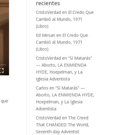
recientes
CristoVerdad
en
El Credo Que
Cambió al Mundo, 1971
(Libro)
Ed Mirsan
en
El Credo Que
Cambió al Mundo, 1971
(Libro)
CristoVerdad
en
“Sí Matarás”
— Aborto, LA ENMIENDA
HYDE, Hoepelman, y La
Iglesia Adventista
Carlos
en
“Sí Matarás” —
Aborto, LA ENMIENDA HYDE,
o que
Hoepelman, y La Iglesia
Adventista
CristoVerdad
en
The Creed
That CHANGED The World,
Seventh-day Adventist