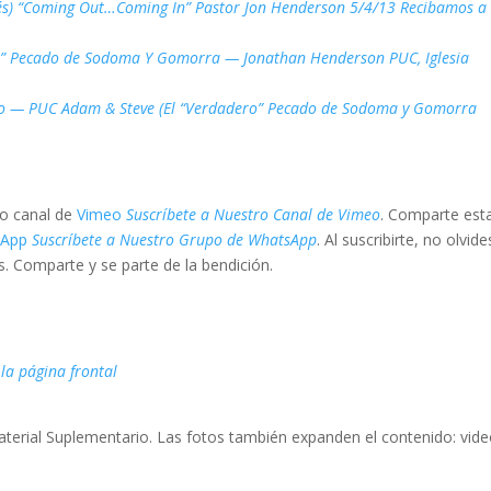
és) “Coming Out…Coming In” Pastor Jon Henderson 5/4/13 Recibamos a
o” Pecado de Sodoma Y Gomorra — Jonathan Henderson PUC, Iglesia
o — PUC Adam & Steve (El “Verdadero” Pecado de Sodoma y Gomorra
vo canal de
Vimeo
Suscríbete a Nuestro Canal de Vimeo
. Comparte est
sApp
Suscríbete a Nuestro Grupo de WhatsApp
. Al suscribirte, no olvide
. Comparte y se parte de la bendición.
 la página frontal
terial Suplementario. Las fotos también expanden el contenido: vide