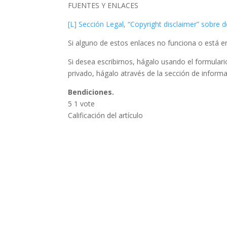
FUENTES Y ENLACES
[L] Sección Legal, “Copyright disclaimer” sobre
Si alguno de estos enlaces no funciona o está er
Si desea escribirnos, hágalo usando el formular
privado, hágalo através de la sección de informa
Bendiciones.
5
1
vote
Calificación del artículo