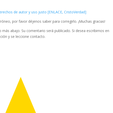
 derechos de autor y uso justo [ENLACE, CristoVerdad]
róneo, por favor déjenos saber para corregirlo. ¡Muchas gracias!
io más abajo. Su comentario será publicado. Si desea escribirnos en
ción y se leccione contacto.