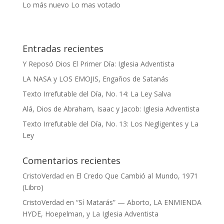
Lo más nuevo
Lo mas votado
Entradas recientes
Y Reposó Dios El Primer Día: Iglesia Adventista
LA NASA y LOS EMOJIS, Engaños de Satanás
Texto Irrefutable del Día, No. 14: La Ley Salva
Alá, Dios de Abraham, Isaac y Jacob: Iglesia Adventista
Texto Irrefutable del Día, No. 13: Los Negligentes y La
Ley
Comentarios recientes
CristoVerdad
en
El Credo Que Cambió al Mundo, 1971
(Libro)
CristoVerdad
en
“Sí Matarás” — Aborto, LA ENMIENDA
HYDE, Hoepelman, y La Iglesia Adventista