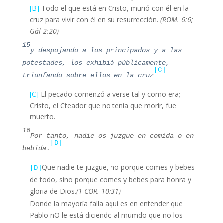
[B]
Todo el que está en Cristo, murió con él en la
cruz para vivir con él en su resurrección.
(ROM. 6:6;
Gál 2:20)
15
y despojando a los principados y a las
potestades, los exhibió públicamente,
[
C]
triunfando sobre ellos en la cruz
[C]
El pecado comenzó a verse tal y como era;
Cristo, el Cteador que no tenía que morir, fue
muerto.
16
Por tanto, nadie os juzgue en comida o en
[D]
bebida.
Que nadie te juzgue, no porque comes y bebes
[D]
de todo, sino porque comes y bebes para honra y
gloria de Dios.
(1 COR. 10:31)
Donde la mayoría falla aquí es en entender que
Pablo nO le está diciendo al mumdo que no los