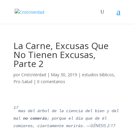
La Carne, Excusas Que
No Tienen Excusas,
Parte 2
por
CristoVerdad
|
May 30, 2019
|
estudios bíblicos
,
Pro-Salud
|
0 comentarios
17
mas del árbol de la ciencia del bien y del
mal
no comerás
; porque el día que de él
—GÉNESIS 2:17
comieres, ciertamente morirás.