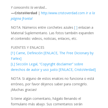
Y conoceréis la verdad…
—CristoVerdad
|
http:/www.cristoverdad.com
Ir a la
página frontal
NOTA: Números entre corchetes azules
[ ]
enlazan a
Material Suplementario. Las fotos también expanden
el contenido: videos, noticias, enlaces, etc.
FUENTES Y ENLACES
[1] Carne, Definición [ENLACE, The Free Dicionary by
Farlex]
[L] Sección Legal, “Copyright disclaimer” sobre
derechos de autor y uso justo [ENLACE, CristoVerdad]
NOTA: Si alguno de estos enalces no funciona o está
erróneo, por favor déjenos saber para corregirlo.
¡Muchas gracias!
Si tiene algún comentario, hágalo llenando el
formulario más abajo. Sus comentarios serán