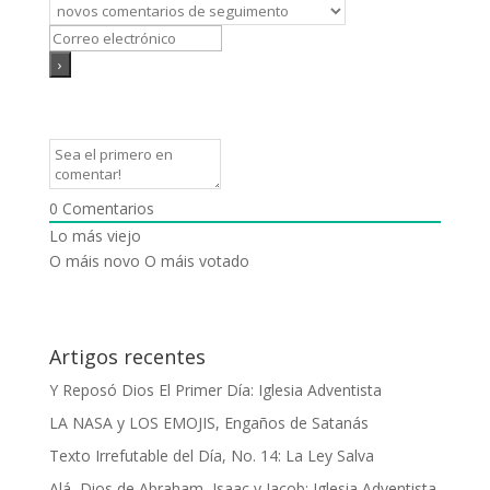
0
Comentarios
Lo más viejo
O máis novo
O máis votado
Artigos recentes
Y Reposó Dios El Primer Día: Iglesia Adventista
LA NASA y LOS EMOJIS, Engaños de Satanás
Texto Irrefutable del Día, No. 14: La Ley Salva
Alá, Dios de Abraham, Isaac y Jacob: Iglesia Adventista