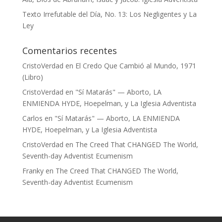
Texto Irrefutable del Día, No. 13: Los Negligentes y La
Ley
Comentarios recentes
CristoVerdad
en
El Credo Que Cambió al Mundo, 1971
(Libro)
CristoVerdad
en
"Sí Matarás" — Aborto, LA
ENMIENDA HYDE, Hoepelman, y La Iglesia Adventista
Carlos
en
"Sí Matarás" — Aborto, LA ENMIENDA
HYDE, Hoepelman, y La Iglesia Adventista
CristoVerdad
en
The Creed That CHANGED The World,
Seventh-day Adventist Ecumenism
Franky
en
The Creed That CHANGED The World,
Seventh-day Adventist Ecumenism