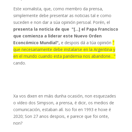
Este xornalista, que, como membro da prensa,
simplemente debe presentar as noticias tal e como
suceden e non dar a súa opinión persoal. Porén, el
presenta la noticia de que "[…] el Papa Francisco
que comienza a liderar este Nuevo Orden
Econcómico Mundial",
e despois dá a túa opinión
"
que necesariamente debe instalarse en la Argentina y
en el mundo cuando esta pandemia nos abandone…"
cando.
Xa vos dixen en máis dunha ocasión, non esquezades
o vídeo dos Simpson, a prensa, é dicir, os medios de
comunicación, estaban alí. Iso foi en 1993 e hoxe é
2020; Son 27 anos despois, e parece que foi onte,
non?