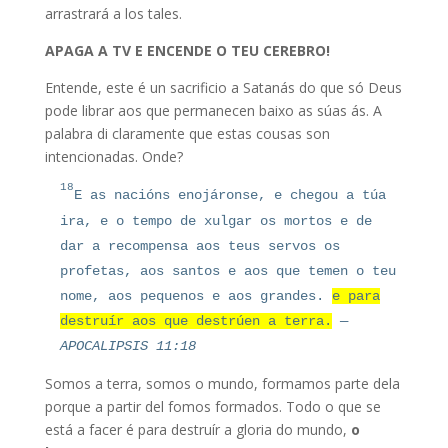
arrastrará a los tales.
APAGA A TV E ENCENDE O TEU CEREBRO!
Entende, este é un sacrificio a Satanás do que só Deus
pode librar aos que permanecen baixo as súas ás. A
palabra di claramente que estas cousas son
intencionadas. Onde?
18
E as nacións enojáronse, e chegou a túa
ira, e o tempo de xulgar os mortos e de
dar a recompensa aos teus servos os
profetas, aos santos e aos que temen o teu
nome, aos pequenos e aos grandes.
e para
destruír aos que destrúen a terra.
—
APOCALIPSIS 11:18
Somos a terra, somos o mundo, formamos parte dela
porque a partir del fomos formados. Todo o que se
está a facer é para destruír a gloria do mundo,
o