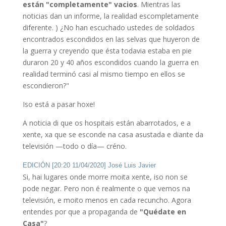
están "completamente" vacios
. Mientras las
noticias dan un informe, la realidad escompletamente
diferente. ) ¿No han escuchado ustedes de soldados
encontrados escondidos en las selvas que huyeron de
la guerra y creyendo que ésta todavia estaba en pie
duraron 20 y 40 años escondidos cuando la guerra en
realidad terminó casi al mismo tiempo en ellos se
escondieron?"
Iso está a pasar hoxe!
A noticia di que os hospitais están abarrotados, e a
xente, xa que se esconde na casa asustada e diante da
televisión —todo o día— créno.
EDICIÓN [20:20 11/04/2020] José Luis Javier
Si, hai lugares onde morre moita xente, iso non se
pode negar. Pero non é realmente o que vemos na
televisión, e moito menos en cada recuncho. Agora
entendes por que a propaganda de
"Quédate en
Casa"
?