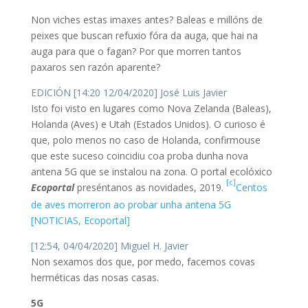
Non viches estas imaxes antes? Baleas e millóns de
peixes que buscan refuxio fóra da auga, que hai na
auga para que o fagan? Por que morren tantos
paxaros sen razón aparente?
EDICIÓN [14:20 12/04/2020] José Luis Javier
Isto foi visto en lugares como Nova Zelanda (Baleas),
Holanda (Aves) e Utah (Estados Unidos). O curioso é
que, polo menos no caso de Holanda, confirmouse
que este suceso coincidiu coa proba dunha nova
antena 5G que se instalou na zona. O portal ecolóxico
[c]
Ecoportal
preséntanos as novidades, 2019.
Centos
de aves morreron ao probar unha antena 5G
[NOTICIAS, Ecoportal]
[12:54, 04/04/2020] Miguel H. Javier
Non sexamos dos que, por medo, facemos covas
herméticas das nosas casas.
5G