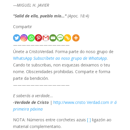
—MIGUEL H. JAVIER
"Salid de ella, pueblo mío…"
(Apoc. 18:4)
Compartir
—————————————
Únete a CristoVerdad. Forma parte do noso grupo de
WhatsApp
Subscríbete ao noso grupo de WhatsApp
.
Cando te subscribas, non esquezas deixarnos o teu
nome. Obscenidades prohibidas. Comparte e forma
parte da bendición.
—————————————
E saberás a verdade...
-Verdade de Cristo
|
http://www.cristo Verdad.com
Ir á
primeira páxina
NOTA: Números entre corchetes azuis
[ ]
ligazón ao
material complementario.