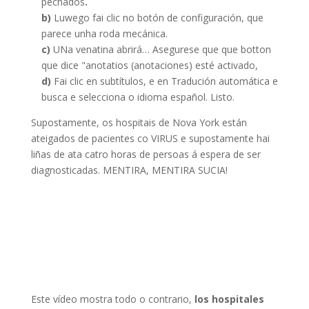
pechados
.
b)
Luwego fai clic no botón de configuración, que
parece unha roda mecánica.
c)
UNa venatina abrirá… Asegurese que que botton
que dice "anotatios (anotaciones) esté activado,
d)
Fai clic en subtítulos, e en Tradución automática e
busca e selecciona o idioma español. Listo.
Supostamente, os hospitais de Nova York están
ateigados de pacientes co VIRUS e supostamente hai
liñas de ata catro horas de persoas á espera de ser
diagnosticadas. MENTIRA, MENTIRA SUCIA!
Este vídeo mostra todo o contrario,
los hospitales