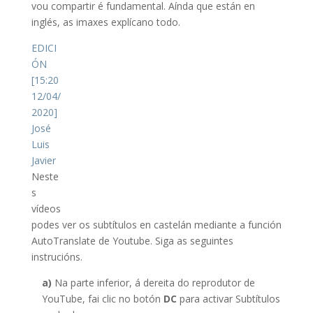
vou compartir é fundamental. Aínda que están en
inglés, as imaxes explícano todo.
EDICI
ÓN
[15:20
12/04/
2020]
José
Luis
Javier
Neste
s
vídeos
podes ver os subtítulos en castelán mediante a función
AutoTranslate de Youtube. Siga as seguintes
instrucións.
a)
Na parte inferior, á dereita do reprodutor de
YouTube, fai clic no botón
DC
para activar Subtítulos