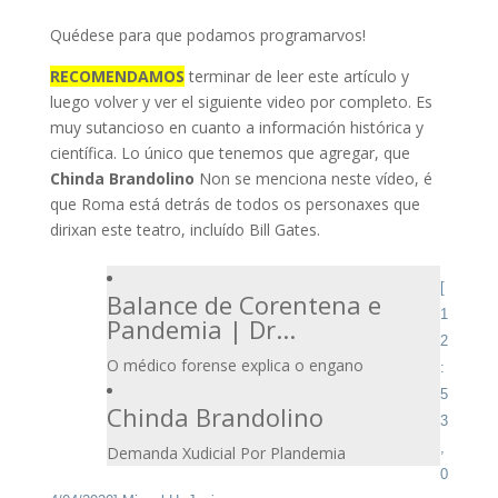
Quédese para que podamos programarvos!
RECOMENDAMOS
terminar de leer este artículo y
luego volver y ver el siguiente video por completo. Es
muy sutancioso en cuanto a información histórica y
científica. Lo único que tenemos que agregar, que
Chinda Brandolino
Non se menciona neste vídeo, é
que Roma está detrás de todos os personaxes que
dirixan este teatro, incluído Bill Gates.
[
Balance de Corentena e
1
Pandemia | Dr...
2
O médico forense explica o engano
:
5
Chinda Brandolino
3
,
Demanda Xudicial Por Plandemia
0