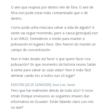
O aire que respiras por dentro vén de fóra. O aire de
fóra non pode estar máis contaminado que o de
dentro.
Como pode unha máscara salvar a vida de alguén? A
xente vai seguir morrendo, pero a causa [principal] non
é un VIRUS. Estenderon o medo para manter a
poboación en lugares fixos. Eles fixeron do mundo un
campo de concentración.
Non é máis doado así facer o que quere facer coa
poboación? En que momento da historia reuniu Satán
á xente para salvar as súas vidas? Non é máis fácil
eliminar cando tes a todos nun só lugar?
EDICIÓN [20:20 11/04/2020] José Luis Javier
Pero que hai realmente detrás de todo isto? O noso
irmán Enrique enviounos as seguintes imaxes dun
informativo en Ecuador. Están falando claro con nós
ou que?