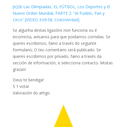
[e]2b Las Olimpiadas, EL FÚTBOL, Los Deportes y El
Nuevo Orden Mundial, PARTE 2: "Al Pueblo, Pan y
Circo" [VIDEO 3:09:58, CristoVerdad]
Se algunha destas ligazóns non funciona ou é
incorrecta, avísanos para que poidamos corrixilas. Se
queres escribirnos, faino a través do seguinte
formulario; O teu comentario será publicado. Se
queres escribirnos por privado, faino a través da
sección de información, e selecciona contacto. Moitas
grazas!
Deus te bendiga!
5
1
votar
Valoración do artigo