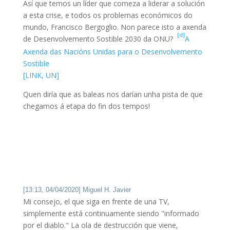
Así que temos un líder que comeza a liderar a solución
a esta crise, e todos os problemas económicos do
mundo, Francisco Bergoglio. Non parece isto a axenda
[d]
de Desenvolvemento Sostible 2030 da ONU?
A
Axenda das Nacións Unidas para o Desenvolvemento
Sostible
[LINK, UN]
Quen diría que as baleas nos darían unha pista de que
chegamos á etapa do fin dos tempos!
[13:13, 04/04/2020] Miguel H. Javier
Mi consejo, el que siga en frente de una TV,
simplemente está continuamente siendo "informado
por el diablo." La ola de destrucción que viene,