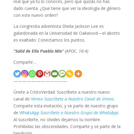
real que ya tú lo conoces, pero que quizás no has
dado cuenta. ¿Que tiene que ver la ideología de género
con este nuevo orden?
La congresita adventista Sheila Jackson Lee es
galardonada en la Universidad de Oakwood—el aborto
es exaltado: Conectamos los puntos.
“Salid de Ella Pueblo Mío”
(APOC. 18:4)
Compartir…
————————————
Únete a CristoVerdad. Suscríbete a nuestro nuevo
canal de
Vimeo
Suscríbete a Nuestro Canal de Vimeo
.
Comparte esta invitación, y se parte de nuestro grupo
de
WhatsApp
Suscríbete a Nuestro Grupo de WhatsApp
.
Al suscribirte, no olvides dejarnos tu nombre.
Prohibidas las obscenidades. Comparte y se parte de la
bendición.