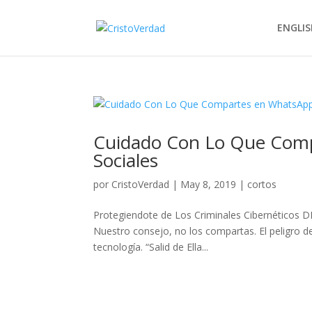
ENGLIS
Cuidado Con Lo Que Comp
Sociales
por
CristoVerdad
|
May 8, 2019
|
cortos
Protegiendote de Los Criminales Cibernéticos D
Nuestro consejo, no los compartas. El peligro d
tecnología. “Salid de Ella...