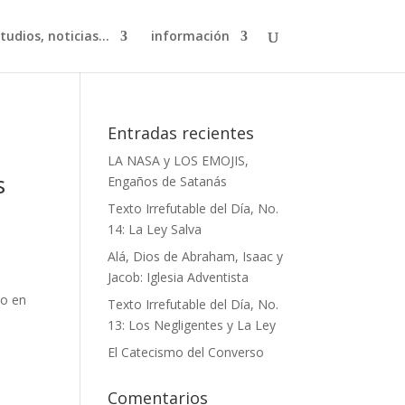
studios, noticias…
información
Entradas recientes
LA NASA y LOS EMOJIS,
s
Engaños de Satanás
Texto Irrefutable del Día, No.
14: La Ley Salva
Alá, Dios de Abraham, Isaac y
Jacob: Iglesia Adventista
to en
Texto Irrefutable del Día, No.
13: Los Negligentes y La Ley
El Catecismo del Converso
Comentarios