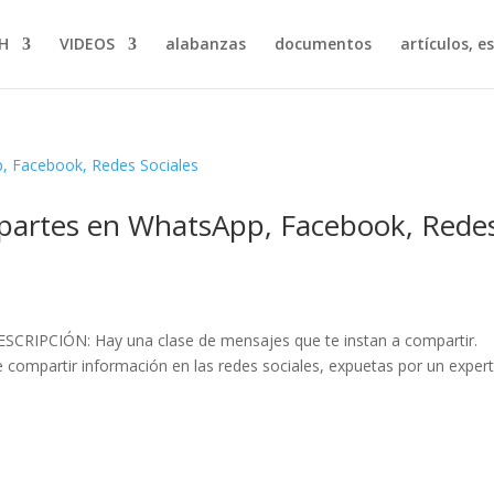
H
VIDEOS
alabanzas
documentos
artículos, e
artes en WhatsApp, Facebook, Rede
ESCRIPCIÓN: Hay una clase de mensajes que te instan a compartir.
e compartir información en las redes sociales, expuetas por un exper