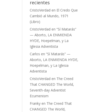
recientes
CristoVerdad
en
El Credo Que
Cambió al Mundo, 1971
(Libro)
CristoVerdad
en
“Sí Matarás”
— Aborto, LA ENMIENDA
HYDE, Hoepelman, y La
Iglesia Adventista
Carlos
en
“Sí Matarás” —
Aborto, LA ENMIENDA HYDE,
Hoepelman, y La Iglesia
Adventista
CristoVerdad
en
The Creed
That CHANGED The World,
Seventh-day Adventist
Ecumenism
Franky
en
The Creed That
CHANGED The World,