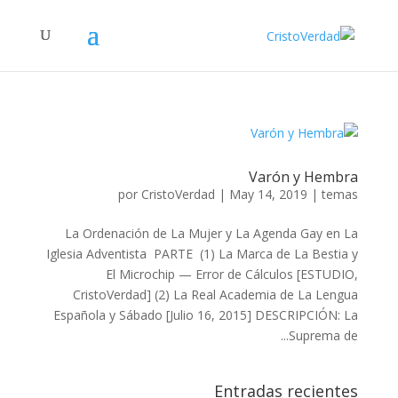
Varón y Hembra
por
CristoVerdad
|
May 14, 2019
|
temas
La Ordenación de La Mujer y La Agenda Gay en La
Iglesia Adventista PARTE (1) La Marca de La Bestia y
El Microchip — Error de Cálculos [ESTUDIO,
CristoVerdad] (2) La Real Academia de La Lengua
Española y Sábado [Julio 16, 2015] DESCRIPCIÓN: La
Suprema de...
Entradas recientes