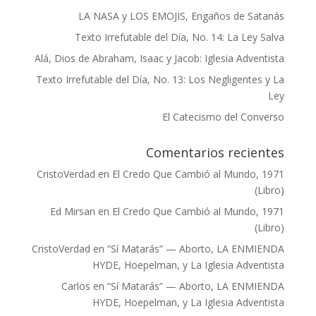
LA NASA y LOS EMOJIS, Engaños de Satanás
Texto Irrefutable del Día, No. 14: La Ley Salva
Alá, Dios de Abraham, Isaac y Jacob: Iglesia Adventista
Texto Irrefutable del Día, No. 13: Los Negligentes y La
Ley
El Catecismo del Converso
Comentarios recientes
CristoVerdad
en
El Credo Que Cambió al Mundo, 1971
(Libro)
Ed Mirsan
en
El Credo Que Cambió al Mundo, 1971
(Libro)
CristoVerdad
en
“Sí Matarás” — Aborto, LA ENMIENDA
HYDE, Hoepelman, y La Iglesia Adventista
Carlos
en
“Sí Matarás” — Aborto, LA ENMIENDA
HYDE, Hoepelman, y La Iglesia Adventista