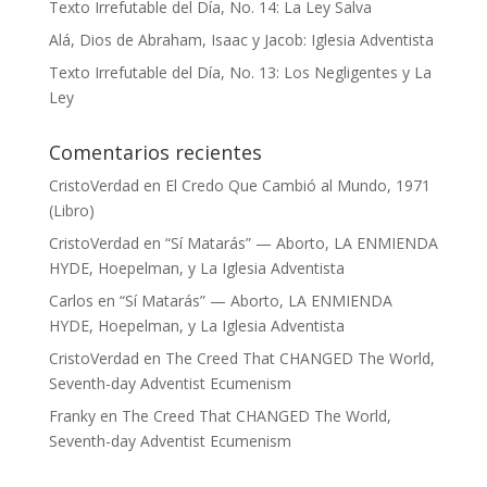
Texto Irrefutable del Día, No. 14: La Ley Salva
Alá, Dios de Abraham, Isaac y Jacob: Iglesia Adventista
Texto Irrefutable del Día, No. 13: Los Negligentes y La
Ley
Comentarios recientes
CristoVerdad
en
El Credo Que Cambió al Mundo, 1971
(Libro)
CristoVerdad
en
“Sí Matarás” — Aborto, LA ENMIENDA
HYDE, Hoepelman, y La Iglesia Adventista
Carlos
en
“Sí Matarás” — Aborto, LA ENMIENDA
HYDE, Hoepelman, y La Iglesia Adventista
CristoVerdad
en
The Creed That CHANGED The World,
Seventh-day Adventist Ecumenism
Franky
en
The Creed That CHANGED The World,
Seventh-day Adventist Ecumenism