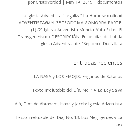
por
CristoVerdad
|
May 14, 2019
|
documentos
La Iglesia Adventista “Legaliza” La Homosexualidad
ADVENTISTAGAYLGBTSODOMA GOMORRA PARTE
(1) (2) Iglesia Adventista Mundial Vota Sobre El
Transgenerismo DESCRIPCIÓN: En los días de Lot, la
Iglesia Adventista del “Séptimo” Día falla a...
Entradas recientes
LA NASA y LOS EMOJIS, Engaños de Satanás
Texto Irrefutable del Día, No. 14: La Ley Salva
Alá, Dios de Abraham, Isaac y Jacob: Iglesia Adventista
Texto Irrefutable del Día, No. 13: Los Negligentes y La
Ley