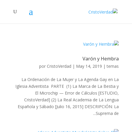
Varón y Hembra
por
CristoVerdad
|
May 14, 2019
|
temas
La Ordenación de La Mujer y La Agenda Gay en La
Iglesia Adventista PARTE (1) La Marca de La Bestia y
El Microchip — Error de Cálculos [ESTUDIO,
CristoVerdad] (2) La Real Academia de La Lengua
Española y Sábado [Julio 16, 2015] DESCRIPCIÓN: La
Suprema de...