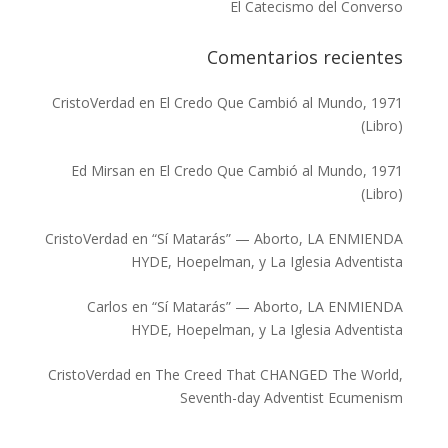
El Catecismo del Converso
Comentarios recientes
CristoVerdad
en
El Credo Que Cambió al Mundo, 1971
(Libro)
Ed Mirsan
en
El Credo Que Cambió al Mundo, 1971
(Libro)
CristoVerdad
en
“Sí Matarás” — Aborto, LA ENMIENDA
HYDE, Hoepelman, y La Iglesia Adventista
Carlos
en
“Sí Matarás” — Aborto, LA ENMIENDA
HYDE, Hoepelman, y La Iglesia Adventista
CristoVerdad
en
The Creed That CHANGED The World,
Seventh-day Adventist Ecumenism