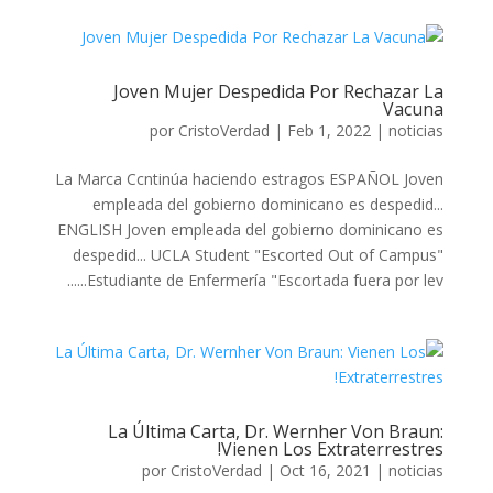
Joven Mujer Despedida Por Rechazar La
Vacuna
por
CristoVerdad
|
Feb 1, 2022
|
noticias
La Marca Ccntinúa haciendo estragos ESPAÑOL Joven
empleada del gobierno dominicano es despedid...
ENGLISH Joven empleada del gobierno dominicano es
despedid... UCLA Student "Escorted Out of Campus"
Estudiante de Enfermería "Escortada fuera por lev......
La Última Carta, Dr. Wernher Von Braun:
Vienen Los Extraterrestres!
por
CristoVerdad
|
Oct 16, 2021
|
noticias