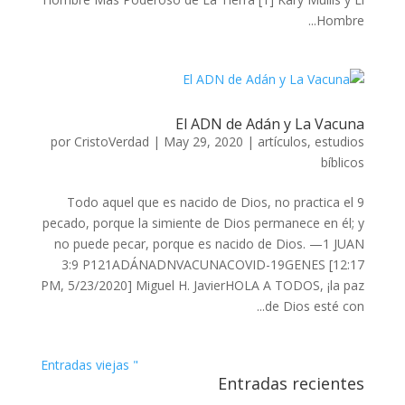
Hombre...
El ADN de Adán y La Vacuna
por
CristoVerdad
|
May 29, 2020
|
artículos
,
estudios
bíblicos
9 Todo aquel que es nacido de Dios, no practica el
pecado, porque la simiente de Dios permanece en él; y
no puede pecar, porque es nacido de Dios. —1 JUAN
3:9 P121ADÁNADNVACUNACOVID-19GENES [12:17
PM, 5/23/2020] Miguel H. JavierHOLA A TODOS, ¡la paz
de Dios esté con...
" Entradas viejas
Entradas recientes