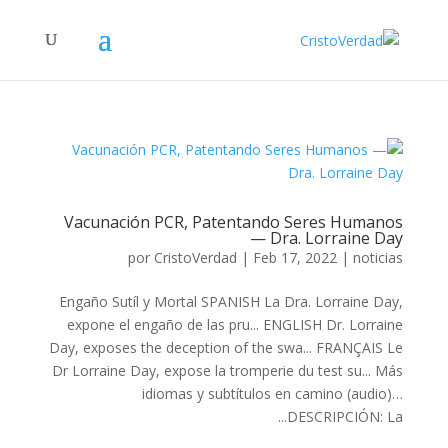
Vacunación PCR, Patentando Seres Humanos
— Dra. Lorraine Day
por
CristoVerdad
|
Feb 17, 2022
|
noticias
Engaño Sutíl y Mortal SPANISH La Dra. Lorraine Day,
expone el engaño de las pru... ENGLISH Dr. Lorraine
Day, exposes the deception of the swa... FRANÇAIS Le
Dr Lorraine Day, expose la tromperie du test su... Más
idiomas y subtítulos en camino (audio)…
DESCRIPCIÓN: La...