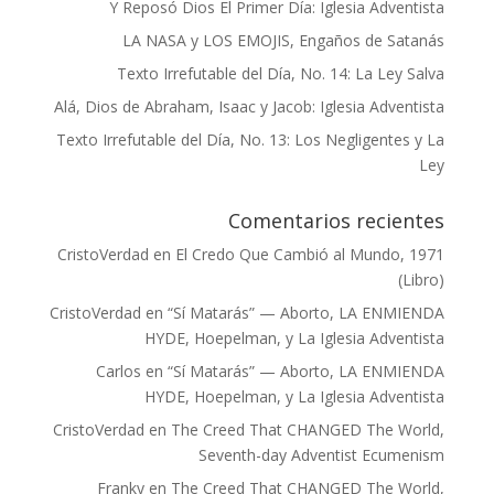
Y Reposó Dios El Primer Día: Iglesia Adventista
LA NASA y LOS EMOJIS, Engaños de Satanás
Texto Irrefutable del Día, No. 14: La Ley Salva
Alá, Dios de Abraham, Isaac y Jacob: Iglesia Adventista
Texto Irrefutable del Día, No. 13: Los Negligentes y La
Ley
Comentarios recientes
CristoVerdad
en
El Credo Que Cambió al Mundo, 1971
(Libro)
CristoVerdad
en
“Sí Matarás” — Aborto, LA ENMIENDA
HYDE, Hoepelman, y La Iglesia Adventista
Carlos
en
“Sí Matarás” — Aborto, LA ENMIENDA
HYDE, Hoepelman, y La Iglesia Adventista
CristoVerdad
en
The Creed That CHANGED The World,
Seventh-day Adventist Ecumenism
Franky
en
The Creed That CHANGED The World,