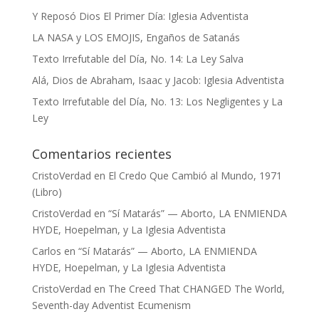
Y Reposó Dios El Primer Día: Iglesia Adventista
LA NASA y LOS EMOJIS, Engaños de Satanás
Texto Irrefutable del Día, No. 14: La Ley Salva
Alá, Dios de Abraham, Isaac y Jacob: Iglesia Adventista
Texto Irrefutable del Día, No. 13: Los Negligentes y La
Ley
Comentarios recientes
CristoVerdad
en
El Credo Que Cambió al Mundo, 1971
(Libro)
CristoVerdad
en
“Sí Matarás” — Aborto, LA ENMIENDA
HYDE, Hoepelman, y La Iglesia Adventista
Carlos
en
“Sí Matarás” — Aborto, LA ENMIENDA
HYDE, Hoepelman, y La Iglesia Adventista
CristoVerdad
en
The Creed That CHANGED The World,
Seventh-day Adventist Ecumenism