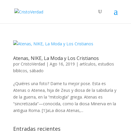
Atenas, NIKE, La Moda y Los Cristianos
por
CristoVerdad
|
Ago 16, 2019
|
artículos
,
estudios
bíblicos
,
sábado
¿Quiéres una foto? Dame tu mejor pose. Esta es
Atenas o Atenea, hija de Zeus y diosa de la sabiduría y
de la guerra, en la “mitología” griega. Atenas es
“sincretizada”—conocida, como la diosa Minerva en la
antigua Roma. [1]aLa diosa Atenas,...
Entradas recientes