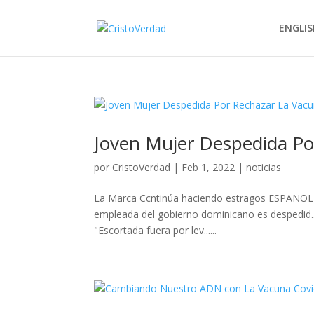
ENGLIS
Joven Mujer Despedida Po
por
CristoVerdad
|
Feb 1, 2022
|
noticias
La Marca Ccntinúa haciendo estragos ESPAÑOL 
empleada del gobierno dominicano es despedid.
"Escortada fuera por lev......