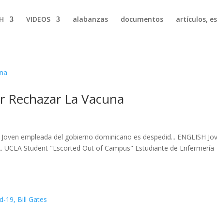
H
VIDEOS
alabanzas
documentos
artículos, e
r Rechazar La Vacuna
Joven empleada del gobierno dominicano es despedid... ENGLISH Jo
.. UCLA Student "Escorted Out of Campus" Estudiante de Enfermería