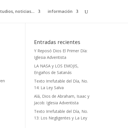
studios, noticias…
información
Entradas recientes
Y Reposó Dios El Primer Día:
Iglesia Adventista
LA NASA y LOS EMOJIS,
Engaños de Satanás
ven
Texto Irrefutable del Día, No.
14: La Ley Salva
Alá, Dios de Abraham, Isaac y
Jacob: Iglesia Adventista
Texto Irrefutable del Día, No.
13: Los Negligentes y La Ley