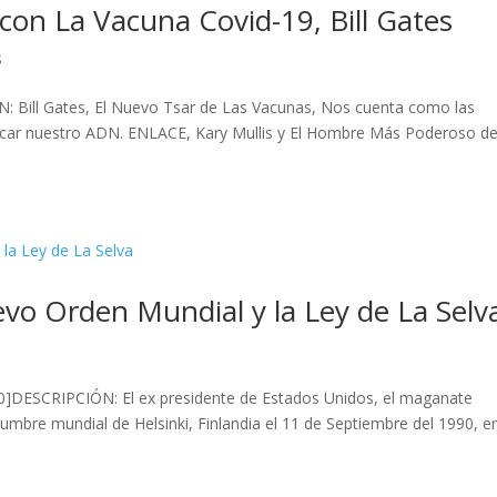
n La Vacuna Covid-19, Bill Gates
s
: Bill Gates, El Nuevo Tsar de Las Vacunas, Nos cuenta como las
icar nuestro ADN. ENLACE, Kary Mullis y El Hombre Más Poderoso d
vo Orden Mundial y la Ley de La Selv
20]DESCRIPCIÓN: El ex presidente de Estados Unidos, el maganate
cumbre mundial de Helsinki, Finlandia el 11 de Septiembre del 1990, e