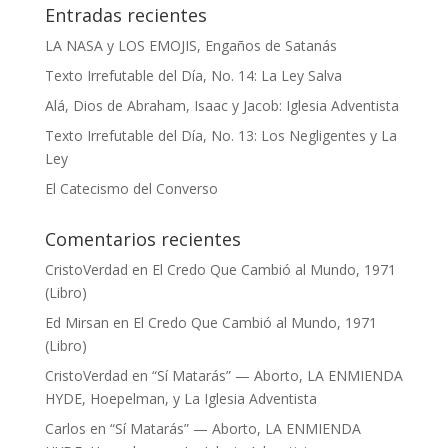
Entradas recientes
LA NASA y LOS EMOJIS, Engaños de Satanás
Texto Irrefutable del Día, No. 14: La Ley Salva
Alá, Dios de Abraham, Isaac y Jacob: Iglesia Adventista
Texto Irrefutable del Día, No. 13: Los Negligentes y La
Ley
El Catecismo del Converso
Comentarios recientes
CristoVerdad
en
El Credo Que Cambió al Mundo, 1971
(Libro)
Ed Mirsan
en
El Credo Que Cambió al Mundo, 1971
(Libro)
CristoVerdad
en
“Sí Matarás” — Aborto, LA ENMIENDA
HYDE, Hoepelman, y La Iglesia Adventista
Carlos
en
“Sí Matarás” — Aborto, LA ENMIENDA