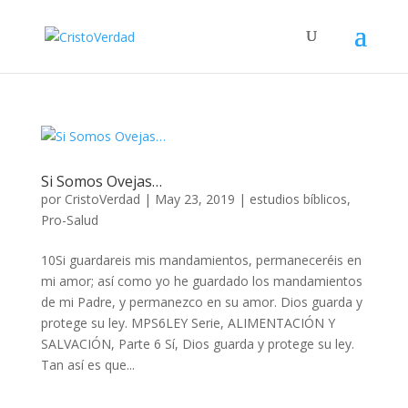
Si Somos Ovejas…
por
CristoVerdad
|
May 23, 2019
|
estudios bíblicos
,
Pro-Salud
10Si guardareis mis mandamientos, permaneceréis en
mi amor; así como yo he guardado los mandamientos
de mi Padre, y permanezco en su amor. Dios guarda y
protege su ley. MPS6LEY Serie, ALIMENTACIÓN Y
SALVACIÓN, Parte 6 Sí, Dios guarda y protege su ley.
Tan así es que...