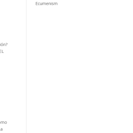
Ecumenism
ión?
 EL
como
La