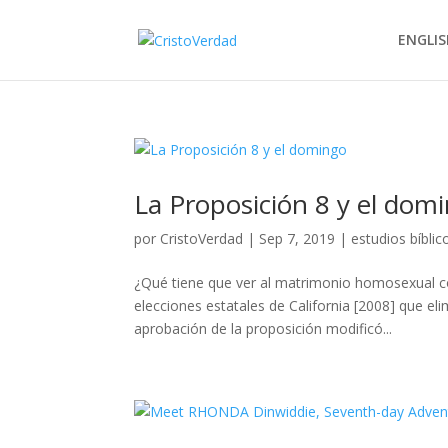
ENGLIS
La Proposición 8 y el dom
por
CristoVerdad
|
Sep 7, 2019
|
estudios bíblic
¿Qué tiene que ver al matrimonio homosexual c
elecciones estatales de California [2008] que e
aprobación de la proposición modificó...