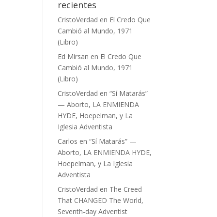
recientes
CristoVerdad
en
El Credo Que
Cambió al Mundo, 1971
(Libro)
Ed Mirsan
en
El Credo Que
Cambió al Mundo, 1971
(Libro)
CristoVerdad
en
“Sí Matarás”
— Aborto, LA ENMIENDA
HYDE, Hoepelman, y La
Iglesia Adventista
Carlos
en
“Sí Matarás” —
Aborto, LA ENMIENDA HYDE,
Hoepelman, y La Iglesia
Adventista
CristoVerdad
en
The Creed
That CHANGED The World,
Seventh-day Adventist