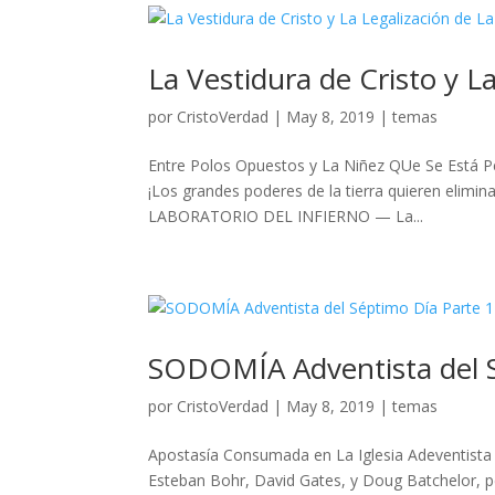
La Vestidura de Cristo y La
por
CristoVerdad
|
May 8, 2019
|
temas
Entre Polos Opuestos y La Niñez QUe Se Está Pe
¡Los grandes poderes de la tierra quieren elimin
LABORATORIO DEL INFIERNO — La...
SODOMÍA Adventista del S
por
CristoVerdad
|
May 8, 2019
|
temas
Apostasía Consumada en La Iglesia Adeventista
Esteban Bohr, David Gates, y Doug Batchelor, 