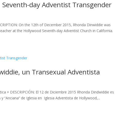
Seventh-day Adventist Transgender
SCRIPTION: On the 12th of December 2015, Rhonda Dinwiddie was
eacher at the Hollywood Seventh-day Adventist Church in California.
ddie, un Transexual Adventista
bática × DESCRIPCIÓN: El 12 de Diciembre 2015 Rhonda Dindwiddie es
 “Anciana” de Iglesia en Iglesia Adventista de Hollywood,...