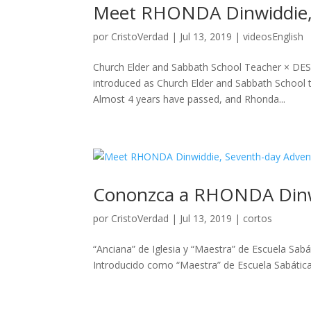
Meet RHONDA Dinwiddie, 
por
CristoVerdad
|
Jul 13, 2019
|
videosEnglish
Church Elder and Sabbath School Teacher × DE
introduced as Church Elder and Sabbath School t
Almost 4 years have passed, and Rhonda...
Cononzca a RHONDA Dinwi
por
CristoVerdad
|
Jul 13, 2019
|
cortos
“Anciana” de Iglesia y “Maestra” de Escuela Sa
Introducido como “Maestra” de Escuela Sabática y