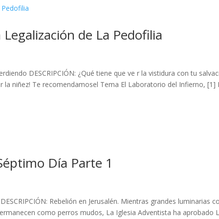
 Legalización de La Pedofilia
rdiendo DESCRIPCIÓN: ¿Qué tiene que ve r la vistidura con tu salvac
ar la niñez! Te recomendamosel Tema El Laboratorio del Infierno, [1]
éptimo Día Parte 1
 DESCRIPCIÓN: Rebelión en Jerusalén. Mientras grandes luminarias 
permanecen como perros mudos, La Iglesia Adventista ha aprobado 