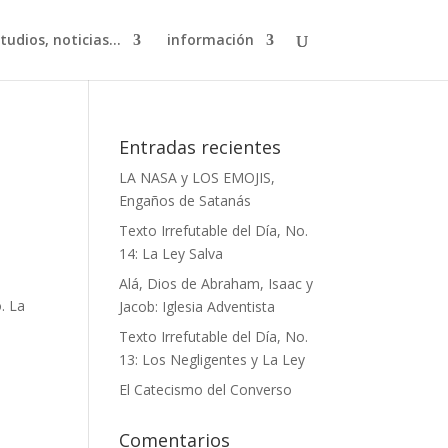
studios, noticias…
información
Entradas recientes
LA NASA y LOS EMOJIS,
Engaños de Satanás
Texto Irrefutable del Día, No.
14: La Ley Salva
Alá, Dios de Abraham, Isaac y
. La
Jacob: Iglesia Adventista
Texto Irrefutable del Día, No.
13: Los Negligentes y La Ley
El Catecismo del Converso
Comentarios